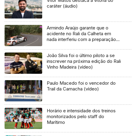
Vitor Matos destaca a vitória do
caráter (áudio)
Armindo Araújo garante que o
acidente no Rali da Calheta em
nada interferiu com a preparação
do Rali Vinho Madeira (Vídeo)
João Silva foi o último piloto a se
inscrever na próxima edição do Rali
Vinho Madeira (vídeo)
Paulo Macedo foi o vencedor do
Trail da Camacha (vídeo)
Horário e intensidade dos treinos
monitorizados pelo staff do
Marítimo