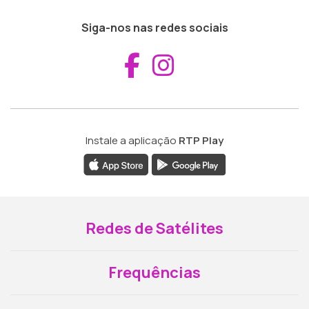
Siga-nos nas redes sociais
Aceder ao Fac
Aceder ao I
Instale a aplicação
RTP Play
Redes de Satélites
Frequências