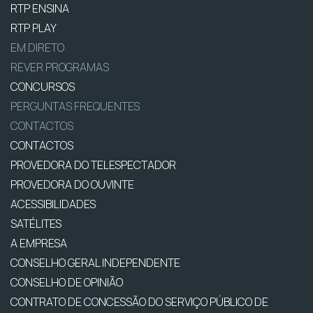
RTP ENSINA
RTP PLAY
EM DIRETO
REVER PROGRAMAS
CONCURSOS
PERGUNTAS FREQUENTES
CONTACTOS
CONTACTOS
PROVEDORA DO TELESPECTADOR
PROVEDORA DO OUVINTE
ACESSIBILIDADES
SATÉLITES
A EMPRESA
CONSELHO GERAL INDEPENDENTE
CONSELHO DE OPINIÃO
CONTRATO DE CONCESSÃO DO SERVIÇO PÚBLICO DE