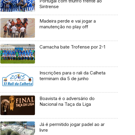
Portugal com triunfo frente ao
Sintrense
Madeira perde e vai jogar a
manutenção no play off
Camacha bate Trofense por 2-1
Inscrições para o rali da Calheta
terminam dia 5 de junho
Boavista é o adversário do
Nacional na Taça da Liga
Já é permitido jogar padel ao ar
livre