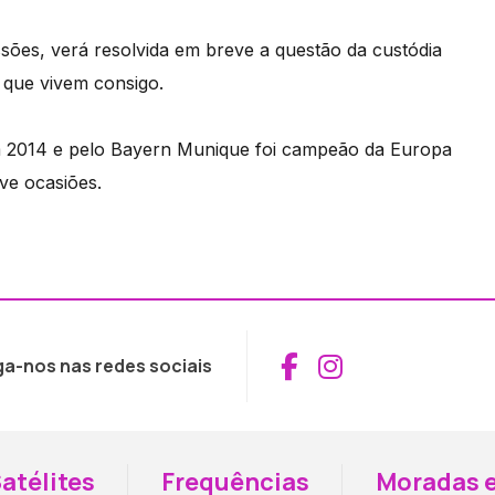
sões, verá resolvida em breve a questão da custódia
 que vivem consigo.
 2014 e pelo Bayern Munique foi campeão da Europa
ve ocasiões.
Aceder ao Fac
Aceder ao I
ga-nos nas redes sociais
atélites
Frequências
Moradas e