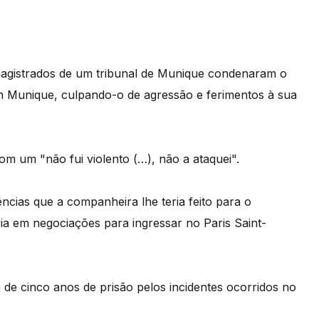
magistrados de um tribunal de Munique condenaram o
n Munique, culpando-o de agressão e ferimentos à sua
om um "não fui violento (…), não a ataquei".
ências que a companheira lhe teria feito para o
ia em negociações para ingressar no Paris Saint-
de cinco anos de prisão pelos incidentes ocorridos no