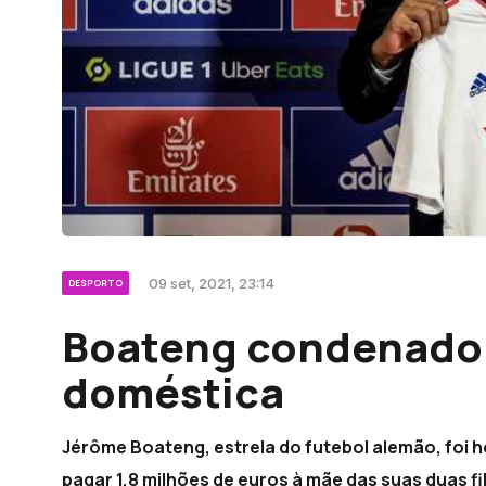
09 set, 2021, 23:14
DESPORTO
Boateng condenado 
doméstica
Jérôme Boateng, estrela do futebol alemão, foi 
pagar 1,8 milhões de euros à mãe das suas duas fi