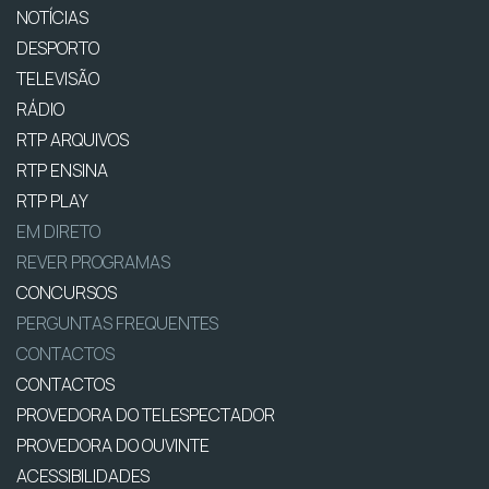
NOTÍCIAS
DESPORTO
TELEVISÃO
RÁDIO
RTP ARQUIVOS
RTP ENSINA
RTP PLAY
EM DIRETO
REVER PROGRAMAS
CONCURSOS
PERGUNTAS FREQUENTES
CONTACTOS
CONTACTOS
PROVEDORA DO TELESPECTADOR
PROVEDORA DO OUVINTE
ACESSIBILIDADES