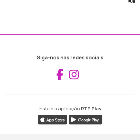
PUB
Siga-nos nas redes sociais
Aceder ao Fac
Aceder ao I
Instale a aplicação
RTP Play