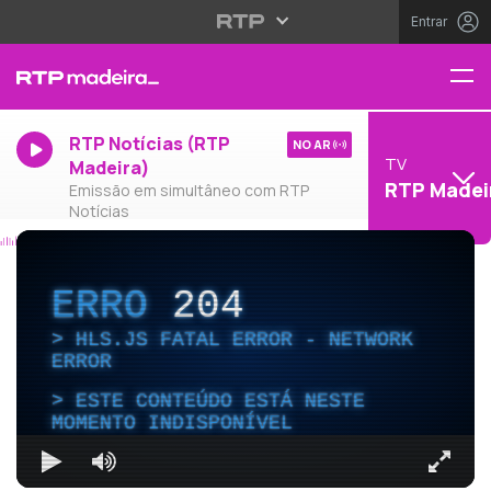
Entrar
RTP Notícias (RTP
NO AR
TV
Madeira)
RTP Madei
Emissão em simultâneo com RTP
Notícias
ERRO
204
HLS.JS FATAL ERROR - NETWORK
ERROR
ESTE CONTEÚDO ESTÁ NESTE
MOMENTO INDISPONÍVEL