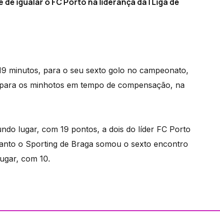
de igualar o FC Porto na liderança da I Liga de
 19 minutos, para o seu sexto golo no campeonato,
e para os minhotos em tempo de compensação, na
o lugar, com 19 pontos, a dois do líder FC Porto
quanto o Sporting de Braga somou o sexto encontro
lugar, com 10.