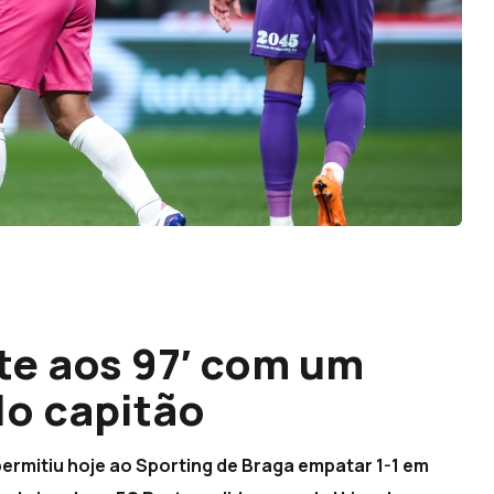
te aos 97′ com um
lo capitão
ermitiu hoje ao Sporting de Braga empatar 1-1 em