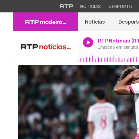
NOTÍCIAS
DESPORTO
Notícias
Desport
RTP Notícias (R
Emissão em simultâ