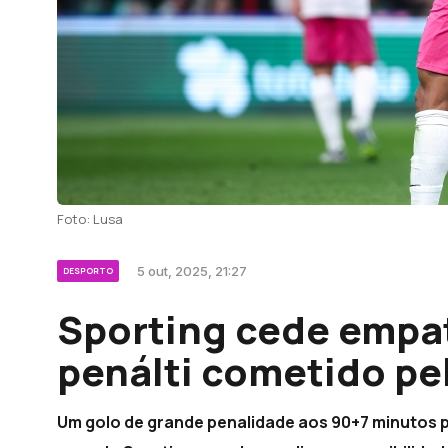
Foto: Lusa
5 out, 2025, 21:27
DESPORTO
Sporting cede empa
penálti cometido pe
Um golo de grande penalidade aos 90+7 minutos p