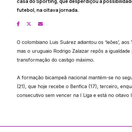
casa do Sporting, que desperdiçou a possibilidade 
futebol, na oitava jornada.
O colombiano Luis Suárez adiantou os ‘leões’, aos
mas o uruguaio Rodrigo Zalazar repôs a igualdad
transformação do castigo máximo.
A formação bicampeã nacional mantém-se no segund
(21), que hoje recebe o Benfica (17), terceiro, en
consecutivo sem vencer na I Liga e está no oitavo 