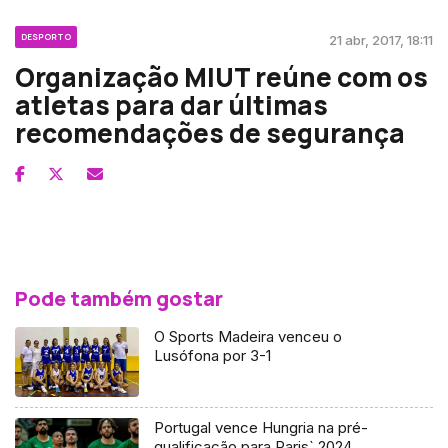
DESPORTO
21 abr, 2017, 18:11
Organização MIUT reúne com os
atletas para dar últimas
recomendações de segurança
Pode também gostar
O Sports Madeira venceu o
Lusófona por 3-1
Portugal vence Hungria na pré-
qualificação para Paris` 2024