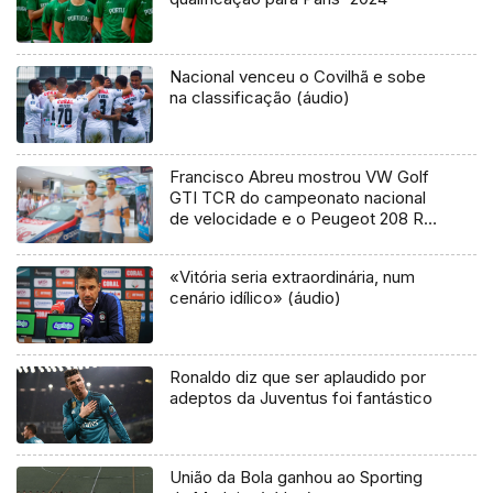
Nacional venceu o Covilhã e sobe
na classificação (áudio)
Francisco Abreu mostrou VW Golf
GTI TCR do campeonato nacional
de velocidade e o Peugeot 208 R2
que traz ao Rali Vinho Madeira
«Vitória seria extraordinária, num
cenário idílico» (áudio)
Ronaldo diz que ser aplaudido por
adeptos da Juventus foi fantástico
União da Bola ganhou ao Sporting