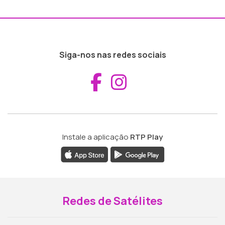
Siga-nos nas redes sociais
Aceder ao Fac
Aceder ao I
Instale a aplicação
RTP Play
Redes de Satélites