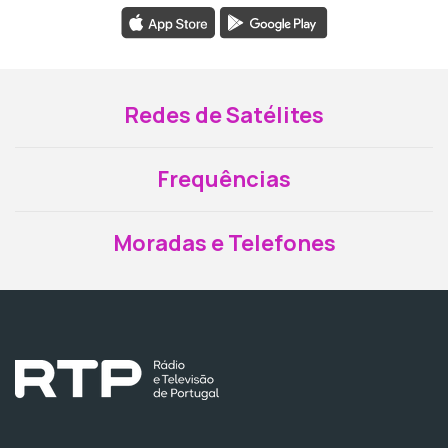
Redes de Satélites
Frequências
Moradas e Telefones