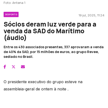
Foto: Antena 1
DESPORTO
19 jul, 2025, 11:24
Sócios deram luz verde para a
venda da SAD do Marítimo
(áudio)
Entre os 430 associados presentes, 337 aprovaram a venda
de 40% da SAD, por 15 milhões de euros, ao grupo Revee,
sediado no Brasil.
O presidente executivo do grupo esteve na
assembleia-geral de ontem à noite .