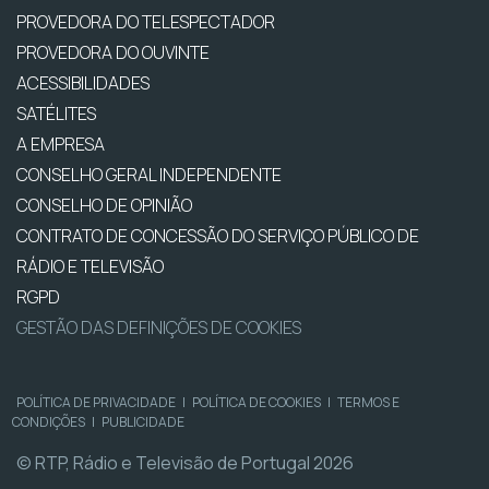
PROVEDORA DO TELESPECTADOR
PROVEDORA DO OUVINTE
ACESSIBILIDADES
SATÉLITES
A EMPRESA
CONSELHO GERAL INDEPENDENTE
CONSELHO DE OPINIÃO
CONTRATO DE CONCESSÃO DO SERVIÇO PÚBLICO DE
RÁDIO E TELEVISÃO
RGPD
GESTÃO DAS DEFINIÇÕES DE COOKIES
POLÍTICA DE PRIVACIDADE
|
POLÍTICA DE COOKIES
|
TERMOS E
CONDIÇÕES
|
PUBLICIDADE
© RTP, Rádio e Televisão de Portugal 2026