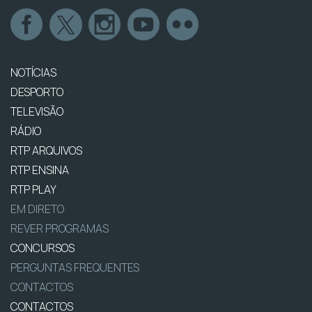
NOTÍCIAS
DESPORTO
TELEVISÃO
RÁDIO
RTP ARQUIVOS
RTP ENSINA
RTP PLAY
EM DIRETO
REVER PROGRAMAS
CONCURSOS
PERGUNTAS FREQUENTES
CONTACTOS
CONTACTOS