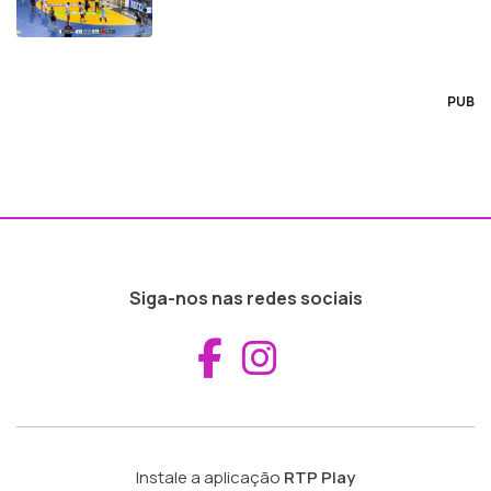
PUB
Siga-nos nas redes sociais
Aceder ao Fac
Aceder ao I
Instale a aplicação
RTP Play