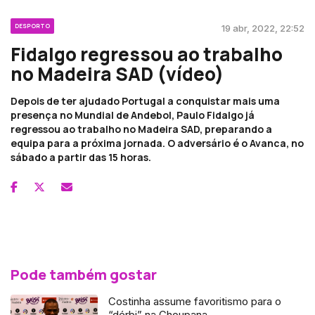
DESPORTO
19 abr, 2022, 22:52
Fidalgo regressou ao trabalho
no Madeira SAD (vídeo)
Depois de ter ajudado Portugal a conquistar mais uma
presença no Mundial de Andebol, Paulo Fidalgo já
regressou ao trabalho no Madeira SAD, preparando a
equipa para a próxima jornada. O adversário é o Avanca, no
sábado a partir das 15 horas.
Pode também gostar
Costinha assume favoritismo para o
“dérbi” na Choupana