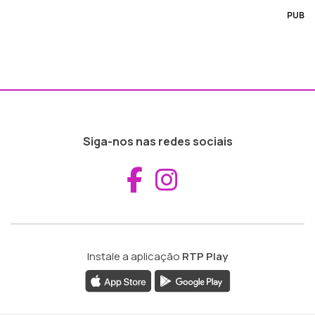
PUB
Siga-nos nas redes sociais
Aceder ao Fac
Aceder ao I
Instale a aplicação
RTP Play