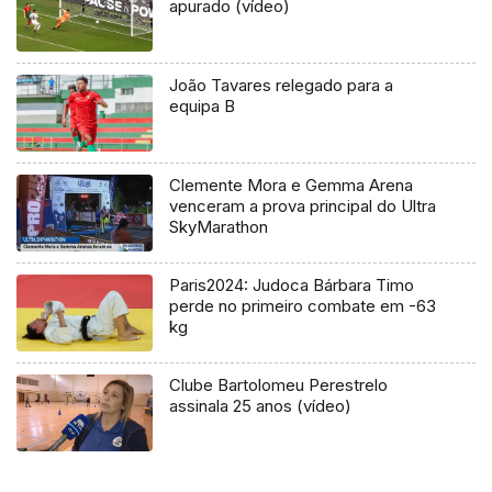
apurado (vídeo)
João Tavares relegado para a
equipa B
Clemente Mora e Gemma Arena
venceram a prova principal do Ultra
SkyMarathon
Paris2024: Judoca Bárbara Timo
perde no primeiro combate em -63
kg
Clube Bartolomeu Perestrelo
assinala 25 anos (vídeo)