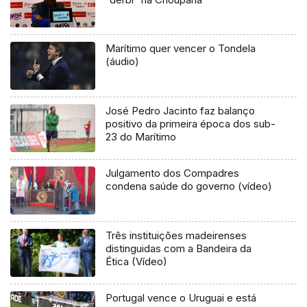
Marítimo quer vencer o Tondela
(áudio)
José Pedro Jacinto faz balanço
positivo da primeira época dos sub-
23 do Marítimo
Julgamento dos Compadres
condena saúde do governo (vídeo)
Três instituições madeirenses
distinguidas com a Bandeira da
Ética (Vídeo)
Portugal vence o Uruguai e está