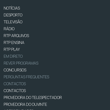
NOTÍCIAS
DESPORTO
TELEVISÃO
RÁDIO
RTP ARQUIVOS
RTP ENSINA
RTP PLAY
EM DIRETO
REVER PROGRAMAS
CONCURSOS
PERGUNTAS FREQUENTES
CONTACTOS
CONTACTOS
PROVEDORA DO TELESPECTADOR
PROVEDORA DO OUVINTE