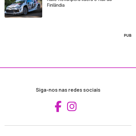
Finlândia
PUB
Siga-nos nas redes sociais
Aceder ao Fac
Aceder ao I