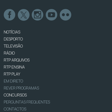
NOTÍCIAS
DESPORTO
TELEVISÃO
RÁDIO
RTP ARQUIVOS
RTP ENSINA
RTP PLAY
EM DIRETO
REVER PROGRAMAS
CONCURSOS
PERGUNTAS FREQUENTES
CONTACTOS