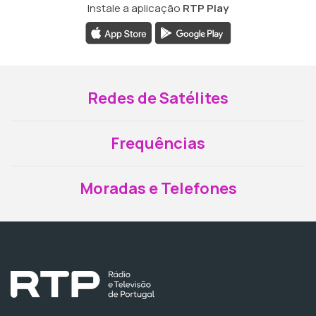
Instale a aplicação
RTP Play
Redes de Satélites
Frequências
Moradas e Telefones