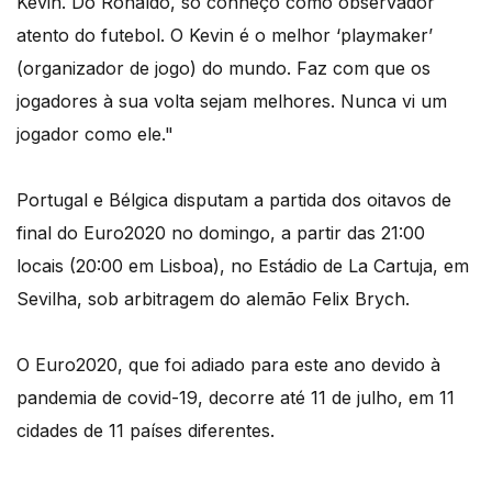
Kevin. Do Ronaldo, só conheço como observador
atento do futebol. O Kevin é o melhor ‘playmaker’
(organizador de jogo) do mundo. Faz com que os
jogadores à sua volta sejam melhores. Nunca vi um
jogador como ele."
Portugal e Bélgica disputam a partida dos oitavos de
final do Euro2020 no domingo, a partir das 21:00
locais (20:00 em Lisboa), no Estádio de La Cartuja, em
Sevilha, sob arbitragem do alemão Felix Brych.
O Euro2020, que foi adiado para este ano devido à
pandemia de covid-19, decorre até 11 de julho, em 11
cidades de 11 países diferentes.