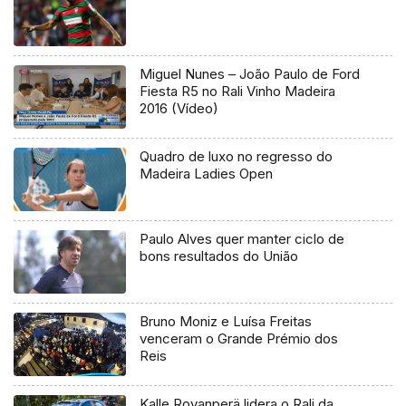
Miguel Nunes – João Paulo de Ford
Fiesta R5 no Rali Vinho Madeira
2016 (Vídeo)
Quadro de luxo no regresso do
Madeira Ladies Open
Paulo Alves quer manter ciclo de
bons resultados do União
Bruno Moniz e Luísa Freitas
venceram o Grande Prémio dos
Reis
Kalle Rovanperä lidera o Rali da