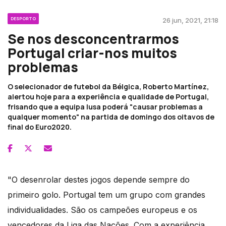
DESPORTO
26 jun, 2021, 21:18
Se nos desconcentrarmos
Portugal criar-nos muitos
problemas
O selecionador de futebol da Bélgica, Roberto Martínez,
alertou hoje para a experiência e qualidade de Portugal,
frisando que a equipa lusa poderá "causar problemas a
qualquer momento" na partida de domingo dos oitavos de
final do Euro2020.
"O desenrolar destes jogos depende sempre do
primeiro golo. Portugal tem um grupo com grandes
individualidades. São os campeões europeus e os
vencedores da Liga das Nações. Com a experiência