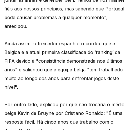
juntar as linhas e defender bem. Temos de nos manter
fiéis aos nossos princípios, mas sabendo que Portugal
pode causar problemas a qualquer momento",
antecipou.
Ainda assim, o treinador espanhol recordou que a
Bélgica é a atual primeira classificada do ‘ranking’ da
FIFA devido à "consistência demonstrada nos últimos
anos" e salientou que a equipa belga "tem trabalhado
muito ao longo dos anos para enfrentar jogos deste
nível".
Por outro lado, explicou por que não trocaria o médio
belga Kevin de Bruyne por Cristiano Ronaldo: "É uma
resposta fácil. Há cinco anos que trabalho com o