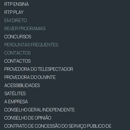
RTP ENSINA
RTP PLAY
EM DIRETO
REVER PROGRAMAS
CONCURSOS
PERGUNTAS FREQUENTES
CONTACTOS
CONTACTOS
PROVEDORA DO TELESPECTADOR
PROVEDORA DO OUVINTE
ACESSIBILIDADES
SATÉLITES
A EMPRESA
CONSELHO GERAL INDEPENDENTE
CONSELHO DE OPINIÃO
CONTRATO DE CONCESSÃO DO SERVIÇO PÚBLICO DE