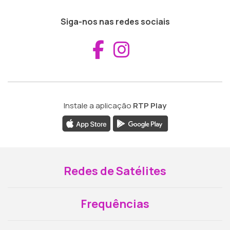
Siga-nos nas redes sociais
Aceder ao Fac
Aceder ao I
Instale a aplicação
RTP Play
Redes de Satélites
Frequências