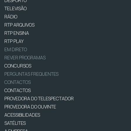
DESPORTO
TELEVISÃO
RÁDIO
RTP ARQUIVOS
RTP ENSINA
RTP PLAY
EM DIRETO
REVER PROGRAMAS
CONCURSOS
PERGUNTAS FREQUENTES
CONTACTOS
CONTACTOS
PROVEDORA DO TELESPECTADOR
PROVEDORA DO OUVINTE
ACESSIBILIDADES
SATÉLITES