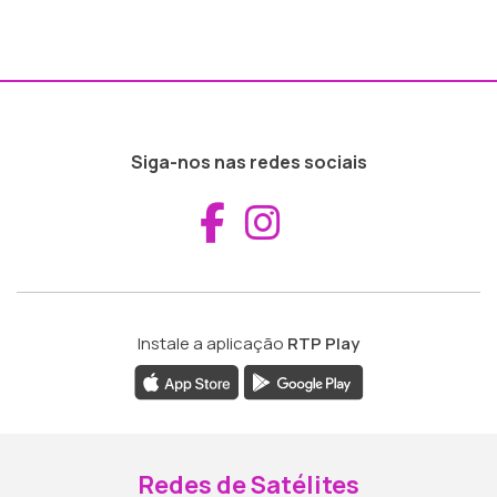
Siga-nos nas redes sociais
Aceder ao Fac
Aceder ao I
Instale a aplicação
RTP Play
Redes de Satélites