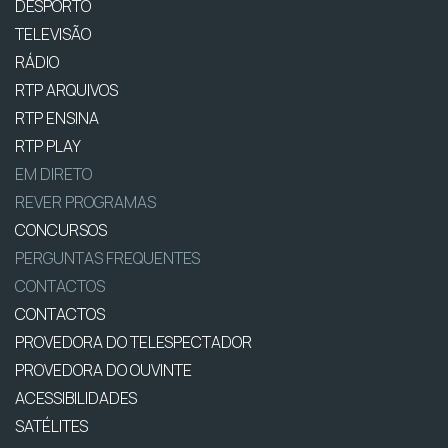
DESPORTO
TELEVISÃO
RÁDIO
RTP ARQUIVOS
RTP ENSINA
RTP PLAY
EM DIRETO
REVER PROGRAMAS
CONCURSOS
PERGUNTAS FREQUENTES
CONTACTOS
CONTACTOS
PROVEDORA DO TELESPECTADOR
PROVEDORA DO OUVINTE
ACESSIBILIDADES
SATÉLITES