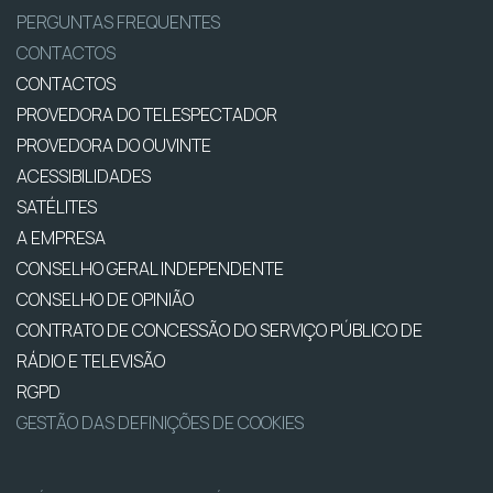
PERGUNTAS FREQUENTES
CONTACTOS
CONTACTOS
PROVEDORA DO TELESPECTADOR
PROVEDORA DO OUVINTE
ACESSIBILIDADES
SATÉLITES
A EMPRESA
CONSELHO GERAL INDEPENDENTE
CONSELHO DE OPINIÃO
CONTRATO DE CONCESSÃO DO SERVIÇO PÚBLICO DE
RÁDIO E TELEVISÃO
RGPD
GESTÃO DAS DEFINIÇÕES DE COOKIES