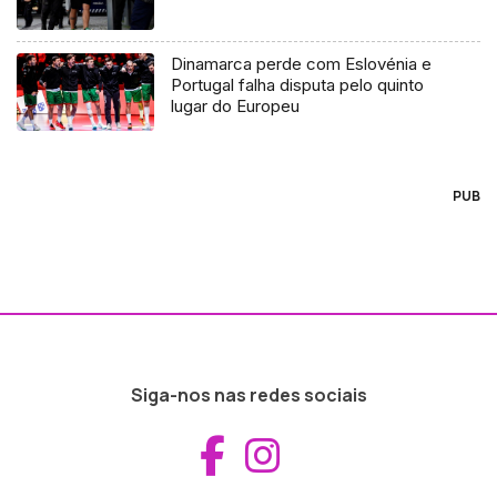
Dinamarca perde com Eslovénia e
Portugal falha disputa pelo quinto
lugar do Europeu
PUB
Siga-nos nas redes sociais
Aceder ao Fac
Aceder ao I