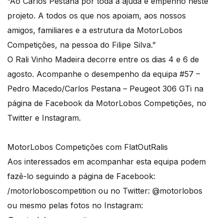
“Ao Carlos Pestana por toda a ajuda e empenho neste
projeto. A todos os que nos apoiam, aos nossos
amigos, familiares e a estrutura da MotorLobos
Competições, na pessoa do Filipe Silva.”
O Rali Vinho Madeira decorre entre os dias 4 e 6 de
agosto. Acompanhe o desempenho da equipa #57 –
Pedro Macedo/Carlos Pestana – Peugeot 306 GTi na
página de Facebook da MotorLobos Competições, no
Twitter e Instagram.
MotorLobos Competições com FlatOutRalis
Aos interessados em acompanhar esta equipa podem
fazê-lo seguindo a página de Facebook:
/motorloboscompetition ou no Twitter: @motorlobos
ou mesmo pelas fotos no Instagram: