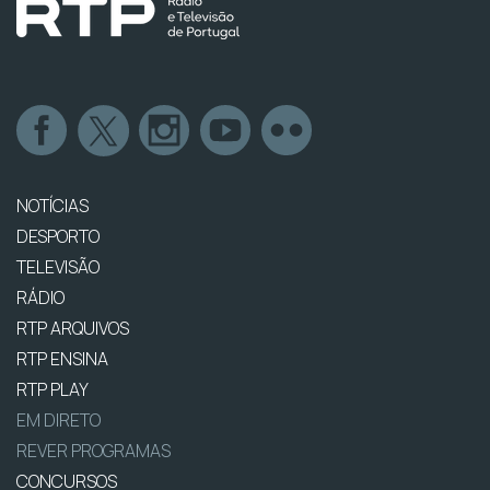
NOTÍCIAS
DESPORTO
TELEVISÃO
RÁDIO
RTP ARQUIVOS
RTP ENSINA
RTP PLAY
EM DIRETO
REVER PROGRAMAS
CONCURSOS