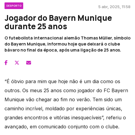
DESPORTO
5 abr, 2025, 11:58
Jogador do Bayern Munique
durante 25 anos
O futebolista internacional alemão Thomas Müller, símbolo
do Bayern Munique, informou hoje que deixará o clube
bávaro no final da época, após uma ligação de 25 anos.
“É óbvio para mim que hoje não é um dia como os
outros. Os meus 25 anos como jogador do FC Bayern
Munique vão chegar ao fim no verão. Tem sido um
caminho incrível, moldado por experiências únicas,
grandes encontros e vitórias inesquecíveis”, referiu o
avançado, em comunicado conjunto com o clube.