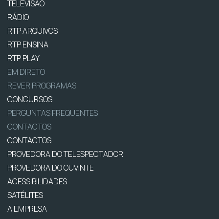
TELEVISÃO
RÁDIO
RTP ARQUIVOS
RTP ENSINA
RTP PLAY
EM DIRETO
REVER PROGRAMAS
CONCURSOS
PERGUNTAS FREQUENTES
CONTACTOS
CONTACTOS
PROVEDORA DO TELESPECTADOR
PROVEDORA DO OUVINTE
ACESSIBILIDADES
SATÉLITES
A EMPRESA