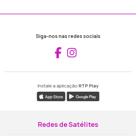
Siga-nos nas redes sociais
Aceder ao Fac
Aceder ao I
Instale a aplicação
RTP Play
Redes de Satélites