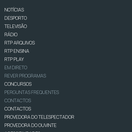
NOTÍCIAS
DESPORTO
TELEVISÃO
RÁDIO
RTP ARQUIVOS
RTP ENSINA
RTP PLAY
EM DIRETO
REVER PROGRAMAS
CONCURSOS
PERGUNTAS FREQUENTES
CONTACTOS
CONTACTOS
PROVEDORA DO TELESPECTADOR
PROVEDORA DO OUVINTE