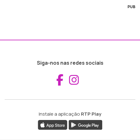
PUB
Siga-nos nas redes sociais
Aceder ao Fac
Aceder ao I
Instale a aplicação
RTP Play