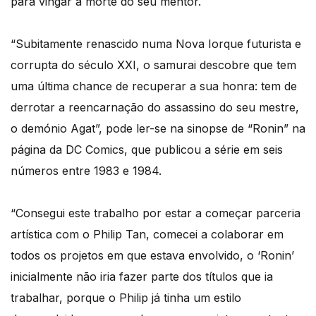
para vingar a morte do seu mentor.
“Subitamente renascido numa Nova Iorque futurista e
corrupta do século XXI, o samurai descobre que tem
uma última chance de recuperar a sua honra: tem de
derrotar a reencarnação do assassino do seu mestre,
o demónio Agat”, pode ler-se na sinopse de “Ronin” na
página da DC Comics, que publicou a série em seis
números entre 1983 e 1984.
“Consegui este trabalho por estar a começar parceria
artística com o Philip Tan, comecei a colaborar em
todos os projetos em que estava envolvido, o ‘Ronin’
inicialmente não iria fazer parte dos títulos que ia
trabalhar, porque o Philip já tinha um estilo