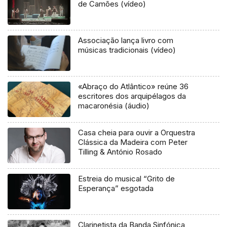
de Camões (vídeo)
Associação lança livro com
músicas tradicionais (vídeo)
«Abraço do Atlântico» reúne 36
escritores dos arquipélagos da
macaronésia (áudio)
Casa cheia para ouvir a Orquestra
Clássica da Madeira com Peter
Tilling & António Rosado
Estreia do musical “Grito de
Esperança” esgotada
Clarinetista da Banda Sinfónica