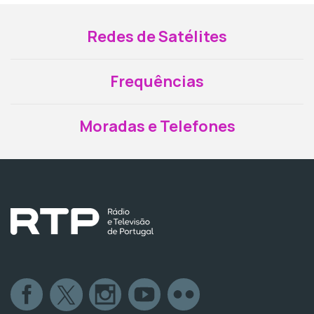
Redes de Satélites
Frequências
Moradas e Telefones