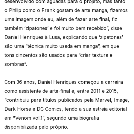
desenvolvido com aguadas para o projeto, mas tanto
o Philip como o Frank gostam de arte manga, fizemos
uma imagem onde eu, além de fazer arte final, fiz
também ‘zipatones’ e foi muito bem recebido”, disse
Daniel Henriques à Lusa, explicando que ‘zipatones’
são uma “técnica muito usada em manga”, em que
tons cinzentos são usados para “criar textura e
sombras”.
Com 36 anos, Daniel Henriques começou a carreira
como assistente de arte-final e, entre 2011 e 2015,
“contribuiu para títulos publicados pela Marvel, Image,
Dark Horse e DC Comics, tendo a sua estreia editorial
em "Venom vol.1”, segundo uma biografia
disponibilizada pelo próprio.