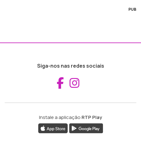
PUB
Siga-nos nas redes sociais
Aceder ao Fac
Aceder ao I
Instale a aplicação
RTP Play