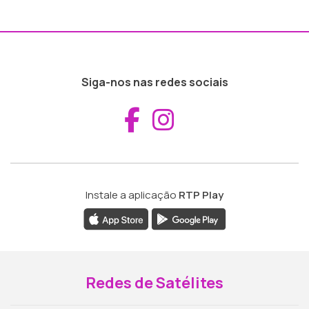
Siga-nos nas redes sociais
Aceder ao Fac
Aceder ao I
Instale a aplicação
RTP Play
Redes de Satélites