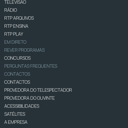
TELEVISÃO
RÁDIO
RTP ARQUIVOS
RTP ENSINA
RTP PLAY
EM DIRETO
REVER PROGRAMAS
CONCURSOS
PERGUNTAS FREQUENTES
CONTACTOS
CONTACTOS
PROVEDORA DO TELESPECTADOR
PROVEDORA DO OUVINTE
ACESSIBILIDADES
SATÉLITES
A EMPRESA