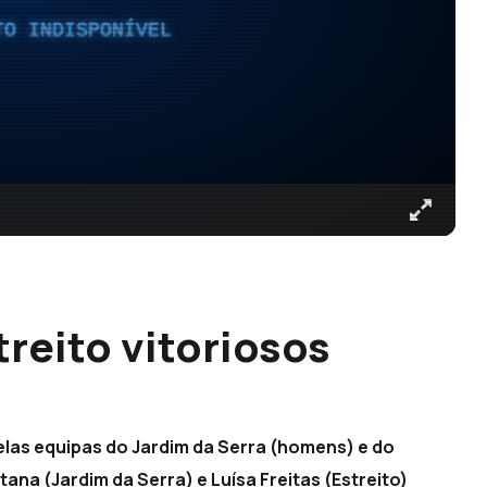
TO INDISPONÍVEL
treito vitoriosos
las equipas do Jardim da Serra (homens) e do
ana (Jardim da Serra) e Luísa Freitas (Estreito)