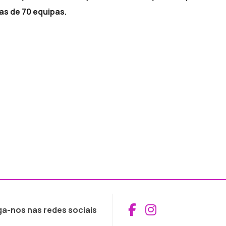
as de 70 equipas.
Aceder ao Fac
Aceder ao I
ga-nos nas redes sociais