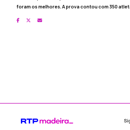
foram os melhores. A prova contou com 350 atlet
Si