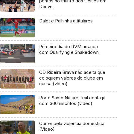
pontos no triunfo dos Celtics em
Denver
Dalot e Palhinha a titulares
Primeiro dia do RVM arranca
com Qualifying e Shakedown
CD Ribeira Brava não aceita que
coloquem valores do clube em
causa (vídeo)
Porto Santo Nature Trail conta já
com 360 inscritos (vídeo)
Correr pela violência doméstica
(Vídeo)