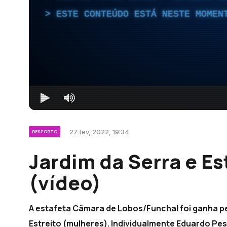
ESTE CONTEÚDO ESTÁ NESTE MOMEN
27 fev, 2022, 19:34
DESPORTO
Jardim da Serra e Es
(vídeo)
A estafeta Câmara de Lobos/Funchal foi ganha pe
Estreito (mulheres). Individualmente Eduardo Pest