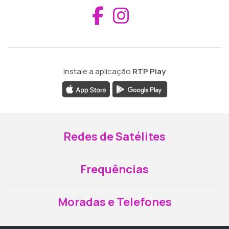
Aceder ao Fac
Aceder ao I
Instale a aplicação
RTP Play
Redes de Satélites
Frequências
Moradas e Telefones