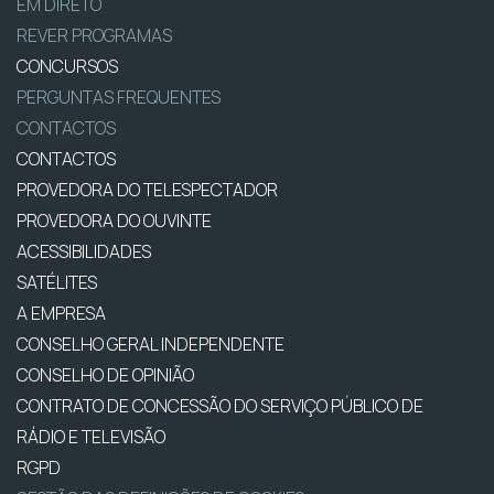
EM DIRETO
REVER PROGRAMAS
CONCURSOS
PERGUNTAS FREQUENTES
CONTACTOS
CONTACTOS
PROVEDORA DO TELESPECTADOR
PROVEDORA DO OUVINTE
ACESSIBILIDADES
SATÉLITES
A EMPRESA
CONSELHO GERAL INDEPENDENTE
CONSELHO DE OPINIÃO
CONTRATO DE CONCESSÃO DO SERVIÇO PÚBLICO DE
RÁDIO E TELEVISÃO
RGPD