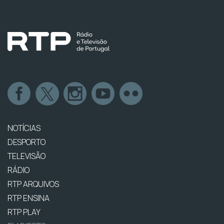
NOTÍCIAS
DESPORTO
TELEVISÃO
RÁDIO
RTP ARQUIVOS
RTP ENSINA
RTP PLAY