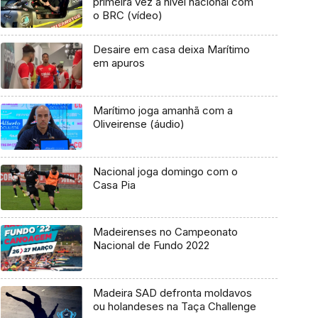
primeira vez a nível nacional com
o BRC (vídeo)
Desaire em casa deixa Marítimo
em apuros
Marítimo joga amanhã com a
Oliveirense (áudio)
Nacional joga domingo com o
Casa Pia
Madeirenses no Campeonato
Nacional de Fundo 2022
Madeira SAD defronta moldavos
ou holandeses na Taça Challenge