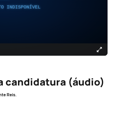
TO INDISPONÍVEL
a candidatura (áudio)
nte Reis.