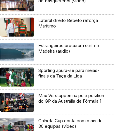
de Basquetebol (vídeo)
Lateral direito Bebeto reforça
Marítimo
Estrangeiros procuram surf na
Madeira (áudio)
Sporting apura-se para meias-
finais da Taça da Liga
Max Verstappen na pole position
do GP da Austrália de Fórmula 1
Calheta Cup conta com mais de
30 equipas (vídeo)