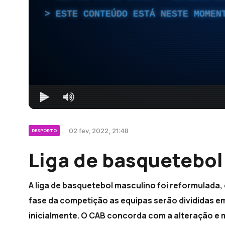
ESTE CONTEÚDO ESTÁ NESTE MOMEN
02 fev, 2022, 21:48
DESPORTO
Liga de basquetebol
A liga de basquetebol masculino foi reformulada,
fase da competição as equipas serão divididas e
inicialmente. O CAB concorda com a alteração e m