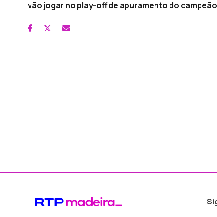
vão jogar no play-off de apuramento do campeão
Si