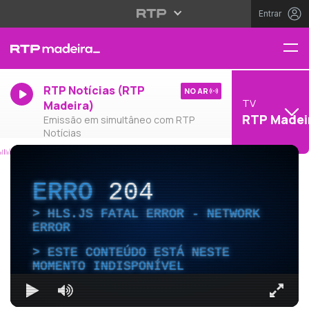
Entrar
RTP Notícias (RTP
NO AR
TV
Madeira)
RTP Madei
Emissão em simultâneo com RTP
Notícias
ERRO
204
HLS.JS FATAL ERROR - NETWORK
ERROR
ESTE CONTEÚDO ESTÁ NESTE
MOMENTO INDISPONÍVEL