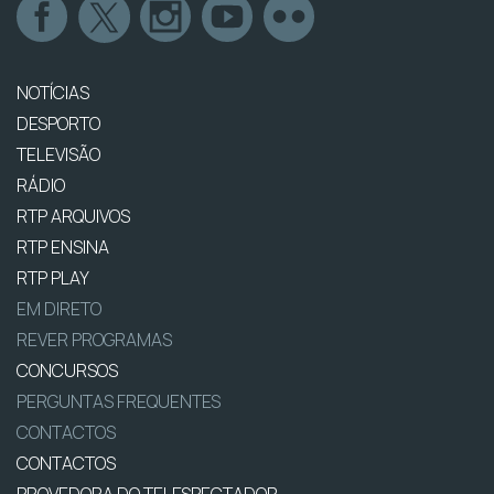
NOTÍCIAS
DESPORTO
TELEVISÃO
RÁDIO
RTP ARQUIVOS
RTP ENSINA
RTP PLAY
EM DIRETO
REVER PROGRAMAS
CONCURSOS
PERGUNTAS FREQUENTES
CONTACTOS
CONTACTOS
PROVEDORA DO TELESPECTADOR