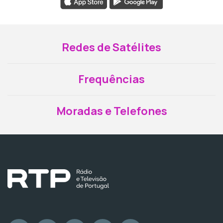
Redes de Satélites
Frequências
Moradas e Telefones