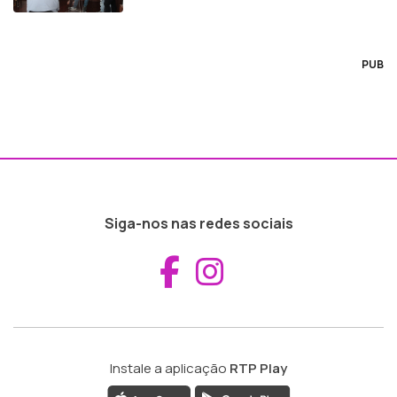
PUB
Siga-nos nas redes sociais
Aceder ao Fac
Aceder ao I
Instale a aplicação
RTP Play