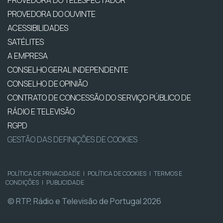
PROVEDORA DO OUVINTE
ACESSIBILIDADES
SATÉLITES
A EMPRESA
CONSELHO GERAL INDEPENDENTE
CONSELHO DE OPINIÃO
CONTRATO DE CONCESSÃO DO SERVIÇO PÚBLICO DE
RÁDIO E TELEVISÃO
RGPD
GESTÃO DAS DEFINIÇÕES DE COOKIES
POLÍTICA DE PRIVACIDADE
|
POLÍTICA DE COOKIES
|
TERMOS E
CONDIÇÕES
|
PUBLICIDADE
© RTP, Rádio e Televisão de Portugal 2026