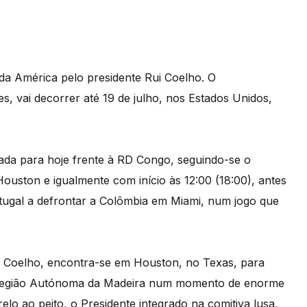
da América pelo presidente Rui Coelho. O
, vai decorrer até 19 de julho, nos Estados Unidos,
cada para hoje frente à RD Congo, seguindo-se o
ouston e igualmente com início às 12:00 (18:00), antes
tugal a defrontar a Colômbia em Miami, num jogo que
 Coelho, encontra-se em Houston, no Texas, para
a Região Autónoma da Madeira num momento de enorme
lo ao peito, o Presidente integrado na comitiva lusa,