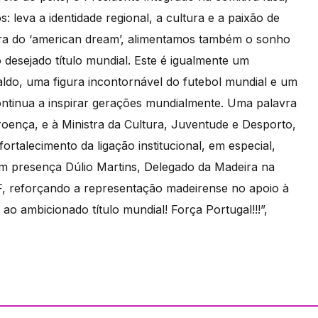
 leva a identidade regional, a cultura e a paixão de
rra do ‘american dream’, alimentamos também o sonho
 desejado título mundial. Este é igualmente um
do, uma figura incontornável do futebol mundial e um
ontinua a inspirar gerações mundialmente. Uma palavra
oença, e à Ministra da Cultura, Juventude e Desporto,
ortalecimento da ligação institucional, em especial,
 presença Dúlio Martins, Delegado da Madeira na
 reforçando a representação madeirense no apoio à
ao ambicionado título mundial! Força Portugal!!!”,