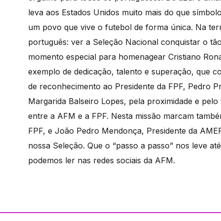
leva aos Estados Unidos muito mais do que símbolos:
um povo que vive o futebol de forma única. Na te
português: ver a Seleção Nacional conquistar o tão
momento especial para homenagear Cristiano Ronal
exemplo de dedicação, talento e superação, que c
de reconhecimento ao Presidente da FPF, Pedro Pr
Margarida Balseiro Lopes, pela proximidade e pelo f
entre a AFM e a FPF. Nesta missão marcam também
FPF, e João Pedro Mendonça, Presidente da AMEF,
nossa Seleção. Que o “passo a passo” nos leve até 
podemos ler nas redes sociais da AFM.