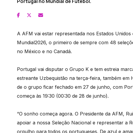
Portugal no Mundial de Futebol.
A AFM vai estar representada nos Estados Unidos 
Mundial2026, o primeiro de sempre com 48 seleções
no México e no Canadá.
Portugal vai disputar o Grupo K e tem estreia mar
estreante Uzbequistão na terça-feira, também em H
de o grupo ficar fechado em 27 de junho, com Por
começa às 19:30 (00:30 de 28 de junho).
“O sonho começa agora. O Presidente da AFM, Rui
apoiar a nossa Seleção Nacional e representar 
orgulho para todos os portugueses. De azul e amare