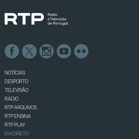
NOTÍCIAS
DESPORTO
TELEVISÃO
RÁDIO
RTP ARQUIVOS
RTP ENSINA
RTP PLAY
EM DIRETO