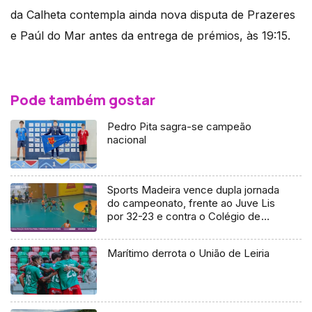
da Calheta contempla ainda nova disputa de Prazeres
e Paúl do Mar antes da entrega de prémios, às 19:15.
Pode também gostar
Pedro Pita sagra-se campeão
nacional
Sports Madeira vence dupla jornada
do campeonato, frente ao Juve Lis
por 32-23 e contra o Colégio de
João Barros, triunfo por 27-25
Marítimo derrota o União de Leiria