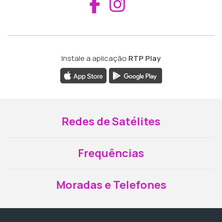
Aceder ao Fac
Aceder ao I
Instale a aplicação
RTP Play
Redes de Satélites
Frequências
Moradas e Telefones