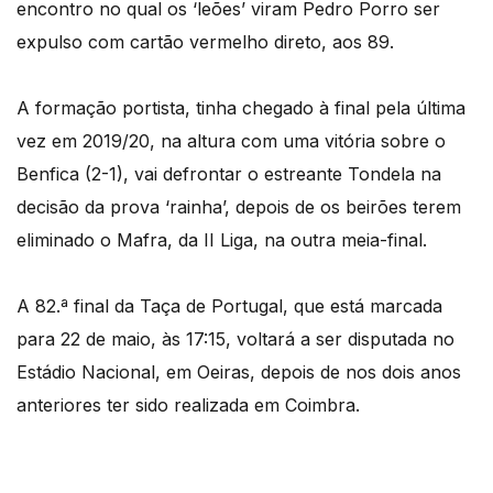
encontro no qual os ‘leões’ viram Pedro Porro ser
expulso com cartão vermelho direto, aos 89.
A formação portista, tinha chegado à final pela última
vez em 2019/20, na altura com uma vitória sobre o
Benfica (2-1), vai defrontar o estreante Tondela na
decisão da prova ‘rainha’, depois de os beirões terem
eliminado o Mafra, da II Liga, na outra meia-final.
A 82.ª final da Taça de Portugal, que está marcada
para 22 de maio, às 17:15, voltará a ser disputada no
Estádio Nacional, em Oeiras, depois de nos dois anos
anteriores ter sido realizada em Coimbra.