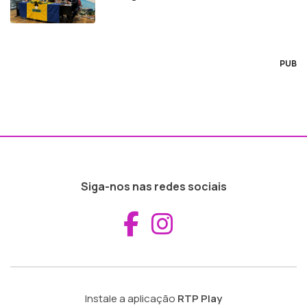
PUB
Siga-nos nas redes sociais
Aceder ao Fac
Aceder ao I
Instale a aplicação
RTP Play