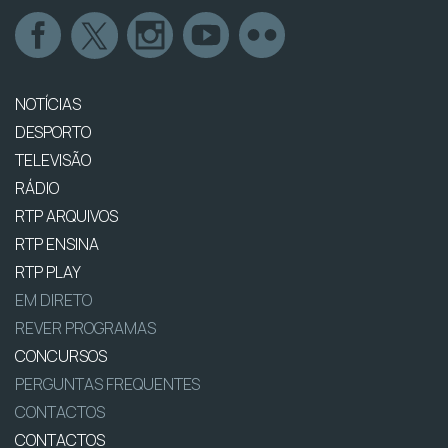
NOTÍCIAS
DESPORTO
TELEVISÃO
RÁDIO
RTP ARQUIVOS
RTP ENSINA
RTP PLAY
EM DIRETO
REVER PROGRAMAS
CONCURSOS
PERGUNTAS FREQUENTES
CONTACTOS
CONTACTOS