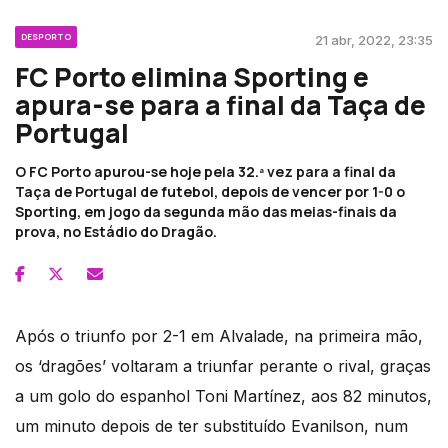
DESPORTO
21 abr, 2022, 23:35
FC Porto elimina Sporting e
apura-se para a final da Taça de
Portugal
O FC Porto apurou-se hoje pela 32.ª vez para a final da
Taça de Portugal de futebol, depois de vencer por 1-0 o
Sporting, em jogo da segunda mão das meias-finais da
prova, no Estádio do Dragão.
Após o triunfo por 2-1 em Alvalade, na primeira mão,
os ‘dragões’ voltaram a triunfar perante o rival, graças
a um golo do espanhol Toni Martínez, aos 82 minutos,
um minuto depois de ter substituído Evanilson, num