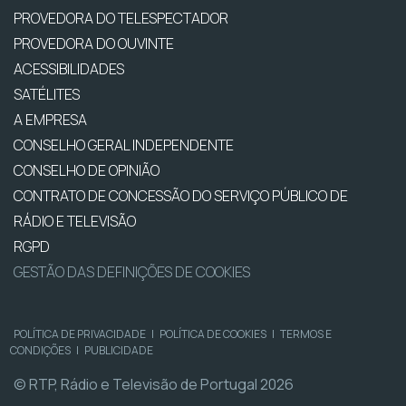
PROVEDORA DO TELESPECTADOR
PROVEDORA DO OUVINTE
ACESSIBILIDADES
SATÉLITES
A EMPRESA
CONSELHO GERAL INDEPENDENTE
CONSELHO DE OPINIÃO
CONTRATO DE CONCESSÃO DO SERVIÇO PÚBLICO DE
RÁDIO E TELEVISÃO
RGPD
GESTÃO DAS DEFINIÇÕES DE COOKIES
POLÍTICA DE PRIVACIDADE
|
POLÍTICA DE COOKIES
|
TERMOS E
CONDIÇÕES
|
PUBLICIDADE
© RTP, Rádio e Televisão de Portugal 2026