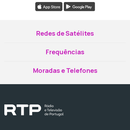
Redes de Satélites
Frequências
Moradas e Telefones