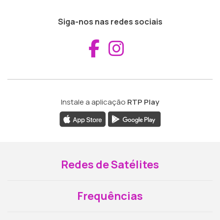
Siga-nos nas redes sociais
Aceder ao Fac
Aceder ao I
Instale a aplicação
RTP Play
Redes de Satélites
Frequências