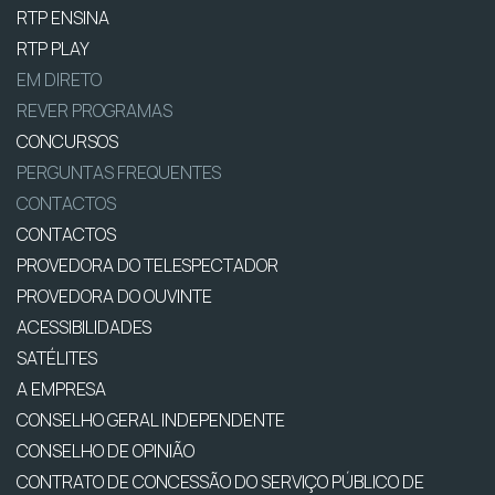
RTP ENSINA
RTP PLAY
EM DIRETO
REVER PROGRAMAS
CONCURSOS
PERGUNTAS FREQUENTES
CONTACTOS
CONTACTOS
PROVEDORA DO TELESPECTADOR
PROVEDORA DO OUVINTE
ACESSIBILIDADES
SATÉLITES
A EMPRESA
CONSELHO GERAL INDEPENDENTE
CONSELHO DE OPINIÃO
CONTRATO DE CONCESSÃO DO SERVIÇO PÚBLICO DE