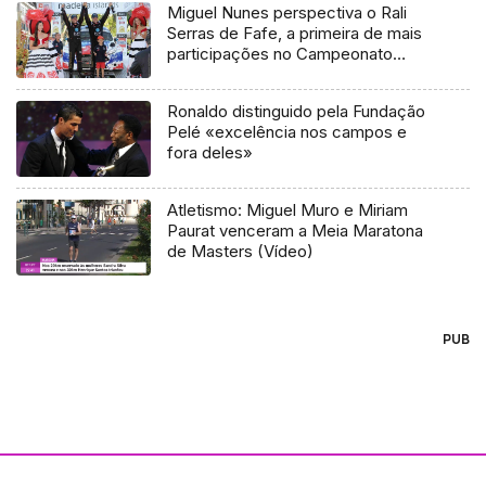
Miguel Nunes perspectiva o Rali
Serras de Fafe, a primeira de mais
participações no Campeonato
Nacional de ralis de 2017
Ronaldo distinguido pela Fundação
Pelé «excelência nos campos e
fora deles»
Atletismo: Miguel Muro e Miriam
Paurat venceram a Meia Maratona
de Masters (Vídeo)
PUB