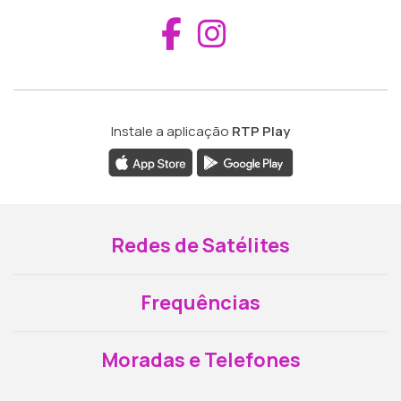
Aceder ao Fac
Aceder ao I
Instale a aplicação
RTP Play
Redes de Satélites
Frequências
Moradas e Telefones