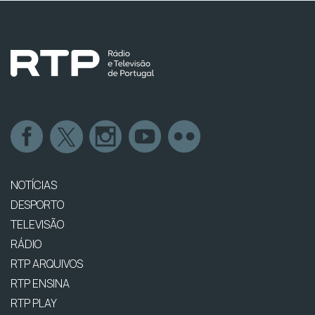
NOTÍCIAS
DESPORTO
TELEVISÃO
RÁDIO
RTP ARQUIVOS
RTP ENSINA
RTP PLAY