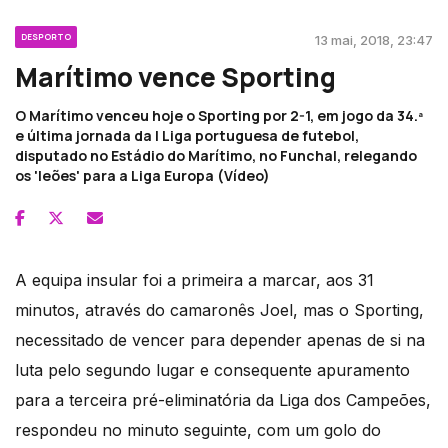
DESPORTO
13 mai, 2018, 23:47
Marítimo vence Sporting
O Marítimo venceu hoje o Sporting por 2-1, em jogo da 34.ª
e última jornada da I Liga portuguesa de futebol,
disputado no Estádio do Marítimo, no Funchal, relegando
os 'leões' para a Liga Europa (Vídeo)
A equipa insular foi a primeira a marcar, aos 31
minutos, através do camaronês Joel, mas o Sporting,
necessitado de vencer para depender apenas de si na
luta pelo segundo lugar e consequente apuramento
para a terceira pré-eliminatória da Liga dos Campeões,
respondeu no minuto seguinte, com um golo do