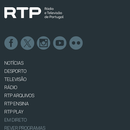
NOTÍCIAS
DESPORTO
TELEVISÃO
RÁDIO
RTP ARQUIVOS
RTP ENSINA
RTP PLAY
EM DIRETO
REVER PROGRAMAS