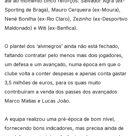
até ao momento cinco reforços: Salvador Agra (ex-
Sporting de Braga), Mauro Cerqueira (ex-Moura),
Nené Bonilha (ex-Rio Claro), Zezinho (ex-Desportivo
Maldonado) e Witi (ex-Benfica).
O plantel dos ‘alvinegros’ ainda não está fechado,
faltando contratar pelo menos mais dois jogadores,
um defesa e um avançado, numa época em que o
clube volta a conter despesas e apenas conta gastar
3,5 milhões de euros, para os quais muito
contribuíram a venda dos passes dos avançados
Marco Matias e Lucas João.
A equipa realizou uma pré-época de bom nível,
fornecendo bons indicadores, mas precisa ainda de