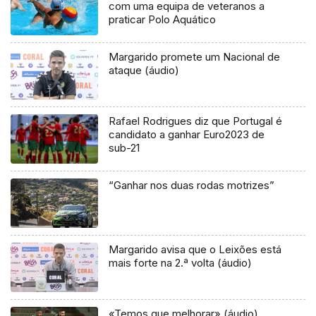
com uma equipa de veteranos a
praticar Polo Aquático
Margarido promete um Nacional de
ataque (áudio)
Rafael Rodrigues diz que Portugal é
candidato a ganhar Euro2023 de
sub-21
“Ganhar nos duas rodas motrizes”
Margarido avisa que o Leixões está
mais forte na 2.ª volta (áudio)
«Temos que melhorar» (áudio)