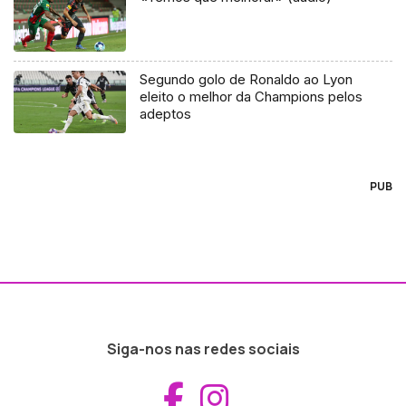
Segundo golo de Ronaldo ao Lyon
eleito o melhor da Champions pelos
adeptos
PUB
Siga-nos nas redes sociais
Aceder ao Fac
Aceder ao I