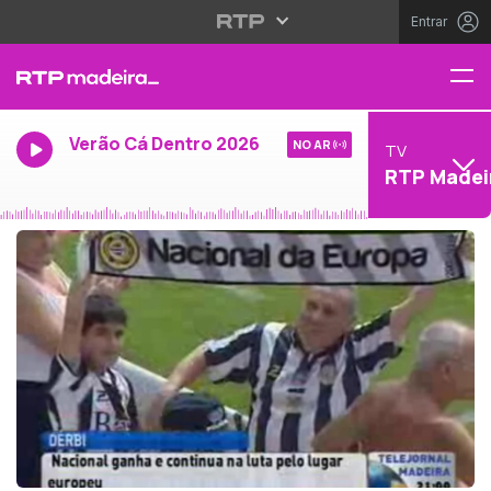
Entrar
Verão Cá Dentro 2026
NO AR
TV
RTP Madei