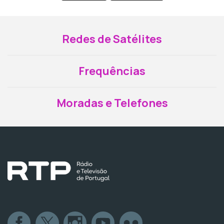
Redes de Satélites
Frequências
Moradas e Telefones