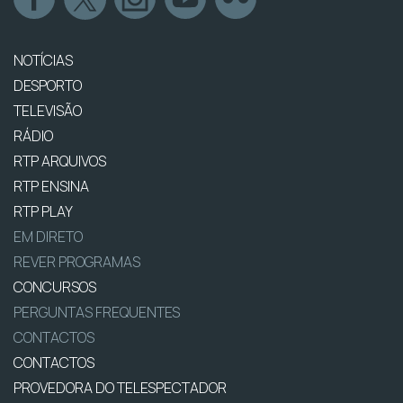
NOTÍCIAS
DESPORTO
TELEVISÃO
RÁDIO
RTP ARQUIVOS
RTP ENSINA
RTP PLAY
EM DIRETO
REVER PROGRAMAS
CONCURSOS
PERGUNTAS FREQUENTES
CONTACTOS
CONTACTOS
PROVEDORA DO TELESPECTADOR