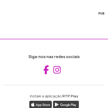
PUB
Siga-nos nas redes sociais
Aceder ao Fac
Aceder ao I
Instale a aplicação
RTP Play