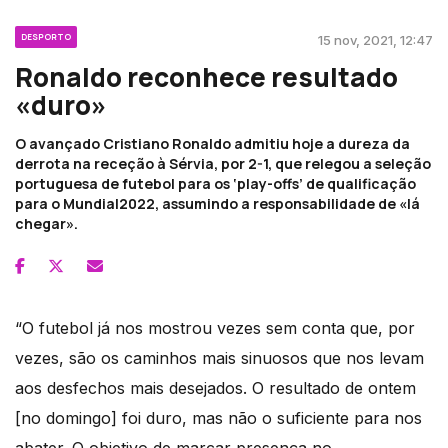
DESPORTO
15 nov, 2021, 12:47
Ronaldo reconhece resultado
«duro»
O avançado Cristiano Ronaldo admitiu hoje a dureza da
derrota na receção à Sérvia, por 2-1, que relegou a seleção
portuguesa de futebol para os ‘play-offs’ de qualificação
para o Mundial2022, assumindo a responsabilidade de «lá
chegar».
“O futebol já nos mostrou vezes sem conta que, por
vezes, são os caminhos mais sinuosos que nos levam
aos desfechos mais desejados. O resultado de ontem
[no domingo] foi duro, mas não o suficiente para nos