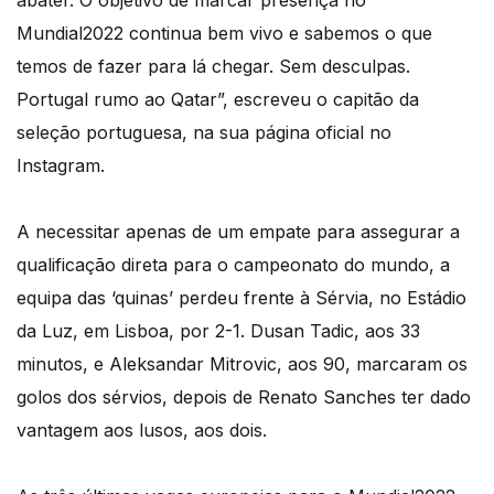
abater. O objetivo de marcar presença no
Mundial2022 continua bem vivo e sabemos o que
temos de fazer para lá chegar. Sem desculpas.
Portugal rumo ao Qatar”, escreveu o capitão da
seleção portuguesa, na sua página oficial no
Instagram.
A necessitar apenas de um empate para assegurar a
qualificação direta para o campeonato do mundo, a
equipa das ‘quinas’ perdeu frente à Sérvia, no Estádio
da Luz, em Lisboa, por 2-1. Dusan Tadic, aos 33
minutos, e Aleksandar Mitrovic, aos 90, marcaram os
golos dos sérvios, depois de Renato Sanches ter dado
vantagem aos lusos, aos dois.