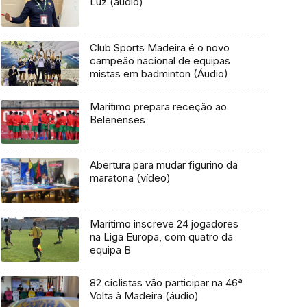
Luz (áudio)
Club Sports Madeira é o novo
campeão nacional de equipas
mistas em badminton (Áudio)
Marítimo prepara receção ao
Belenenses
Abertura para mudar figurino da
maratona (vídeo)
Marítimo inscreve 24 jogadores
na Liga Europa, com quatro da
equipa B
82 ciclistas vão participar na 46ª
Volta à Madeira (áudio)