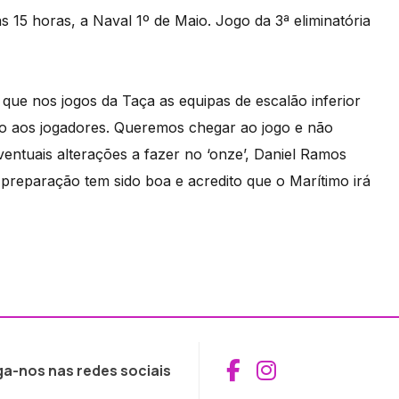
s 15 horas, a Naval 1º de Maio. Jogo da 3ª eliminatória
que nos jogos da Taça as equipas de escalão inferior
so aos jogadores. Queremos chegar ao jogo e não
eventuais alterações a fazer no ‘onze’, Daniel Ramos
 preparação tem sido boa e acredito que o Marítimo irá
Aceder ao Fac
Aceder ao I
ga-nos nas redes sociais