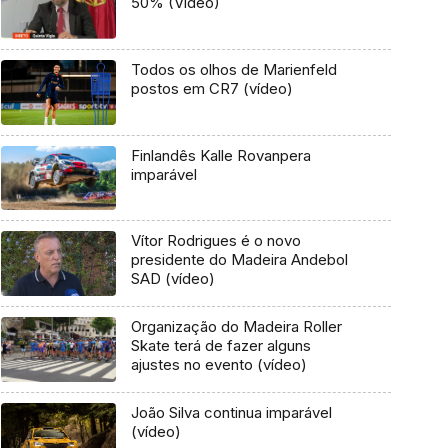
50% (Vídeo)
Todos os olhos de Marienfeld
postos em CR7 (vídeo)
Finlandês Kalle Rovanpera
imparável
Vítor Rodrigues é o novo
presidente do Madeira Andebol
SAD (vídeo)
Organização do Madeira Roller
Skate terá de fazer alguns
ajustes no evento (vídeo)
João Silva continua imparável
(vídeo)