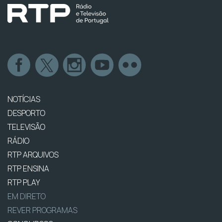
NOTÍCIAS
DESPORTO
TELEVISÃO
RÁDIO
RTP ARQUIVOS
RTP ENSINA
RTP PLAY
EM DIRETO
REVER PROGRAMAS