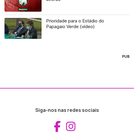
Prioridade para o Estádio do
Papagaio Verde (vídeo)
PUB
Siga-nos nas redes sociais
Aceder ao Fac
Aceder ao I