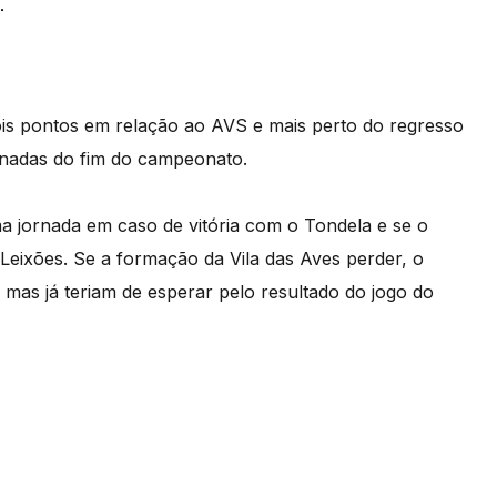
.
is pontos em relação ao AVS e mais perto do regresso
ornadas do fim do campeonato.
ma jornada em caso de vitória com o Tondela e se o
ixões. Se a formação da Vila das Aves perder, o
 mas já teriam de esperar pelo resultado do jogo do