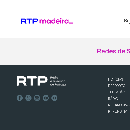
Si
Redes de S
NOTÍCIAS
DESPORTO
TELEVISÃO
RÁDIO
RTP ARQUIVO
RTP ENSINA