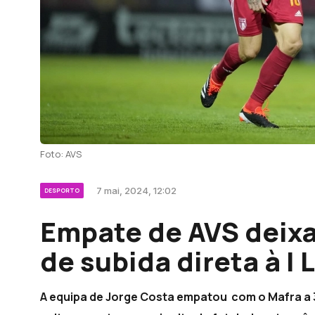
Foto: AVS
7 mai, 2024, 12:02
DESPORTO
Empate de AVS deixa
de subida direta à I 
A equipa de Jorge Costa empatou com o Mafra a 