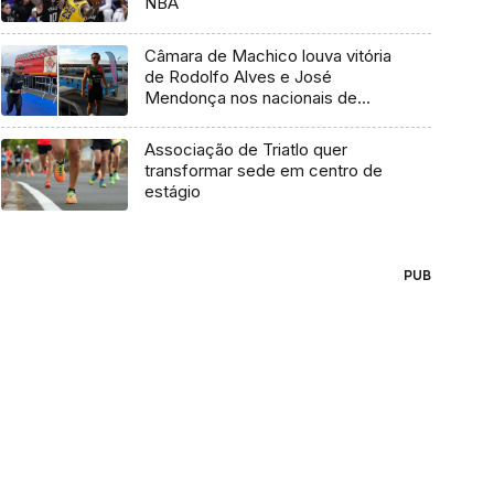
NBA
Câmara de Machico louva vitória
de Rodolfo Alves e José
Mendonça nos nacionais de
Paratriatlo
Associação de Triatlo quer
transformar sede em centro de
estágio
PUB