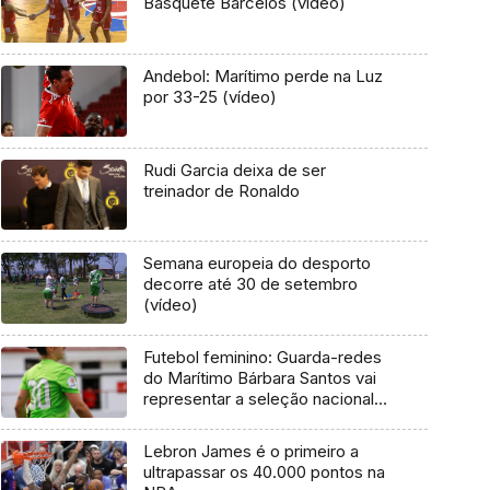
Basquete Barcelos (vídeo)
Andebol: Marítimo perde na Luz
por 33-25 (vídeo)
Rudi Garcia deixa de ser
treinador de Ronaldo
Semana europeia do desporto
decorre até 30 de setembro
(vídeo)
Futebol feminino: Guarda-redes
do Marítimo Bárbara Santos vai
representar a seleção nacional
no Algarve Cup 2020
Lebron James é o primeiro a
ultrapassar os 40.000 pontos na