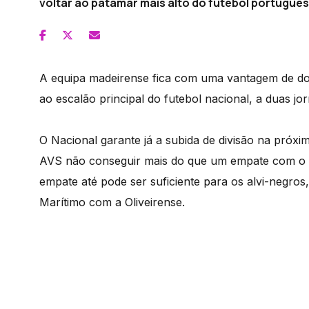
voltar ao patamar mais alto do futebol português
A equipa madeirense fica com uma vantagem de do
ao escalão principal do futebol nacional, a duas j
O Nacional garante já a subida de divisão na próxi
AVS não conseguir mais do que um empate com o Le
empate até pode ser suficiente para os alvi-negros,
Marítimo com a Oliveirense.