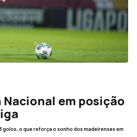
 Nacional em posição
Liga
3 golos, o que reforça o sonho dos madeirenses em