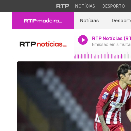
NOTÍCIAS
DESPORTO
Notícias
Desport
RTP Notícias (R
Emissão em simultâ