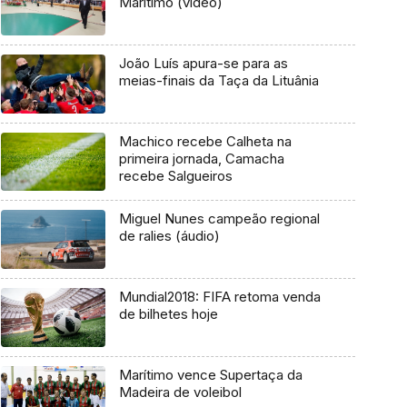
Marítimo (vídeo)
João Luís apura-se para as
meias-finais da Taça da Lituânia
Machico recebe Calheta na
primeira jornada, Camacha
recebe Salgueiros
Miguel Nunes campeão regional
de ralies (áudio)
Mundial2018: FIFA retoma venda
de bilhetes hoje
Marítimo vence Supertaça da
Madeira de voleibol