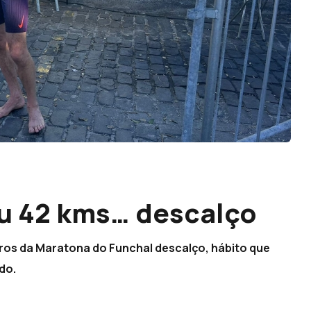
eu 42 kms… descalço
ros da Maratona do Funchal descalço, hábito que
do.