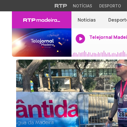
NOTÍCIAS
DESPORTO
Notícias
Desport
Telejornal Made