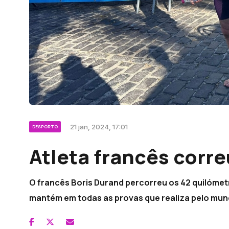
21 jan, 2024, 17:01
DESPORTO
Atleta francês corr
O francês Boris Durand percorreu os 42 quilómet
mantém em todas as provas que realiza pelo mun