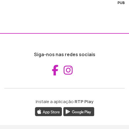
PUB
Siga-nos nas redes sociais
Aceder ao Fac
Aceder ao I
Instale a aplicação
RTP Play