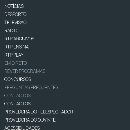
NOTÍCIAS
DESPORTO
TELEVISÃO
RÁDIO
RTP ARQUIVOS
RTP ENSINA
RTP PLAY
EM DIRETO
REVER PROGRAMAS
CONCURSOS
PERGUNTAS FREQUENTES
CONTACTOS
CONTACTOS
PROVEDORA DO TELESPECTADOR
PROVEDORA DO OUVINTE
ACESSIBILIDADES