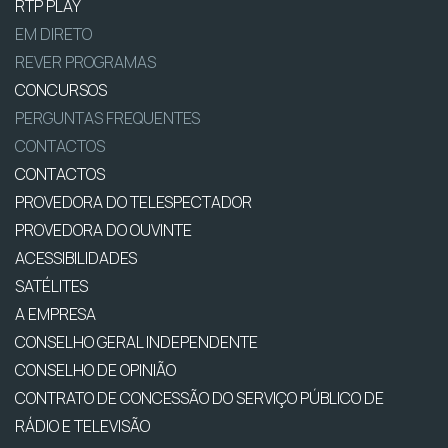
RTP PLAY
EM DIRETO
REVER PROGRAMAS
CONCURSOS
PERGUNTAS FREQUENTES
CONTACTOS
CONTACTOS
PROVEDORA DO TELESPECTADOR
PROVEDORA DO OUVINTE
ACESSIBILIDADES
SATÉLITES
A EMPRESA
CONSELHO GERAL INDEPENDENTE
CONSELHO DE OPINIÃO
CONTRATO DE CONCESSÃO DO SERVIÇO PÚBLICO DE
RÁDIO E TELEVISÃO