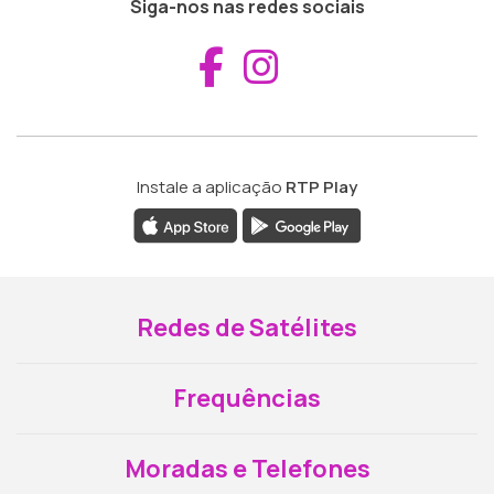
Siga-nos nas redes sociais
Aceder ao Fac
Aceder ao I
Instale a aplicação
RTP Play
Redes de Satélites
Frequências
Moradas e Telefones