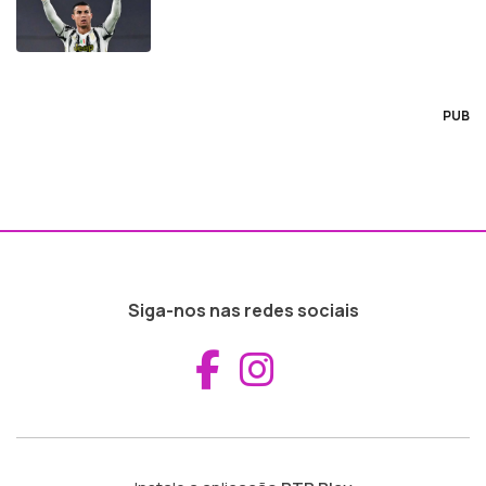
PUB
Siga-nos nas redes sociais
Aceder ao Fac
Aceder ao I