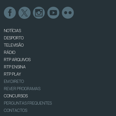
NOTÍCIAS
DESPORTO
TELEVISÃO
RÁDIO
RTP ARQUIVOS
RTP ENSINA
RTP PLAY
EM DIRETO
REVER PROGRAMAS
CONCURSOS
PERGUNTAS FREQUENTES
CONTACTOS