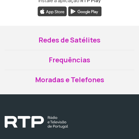
Instale a aplicação
RTP Play
Redes de Satélites
Frequências
Moradas e Telefones