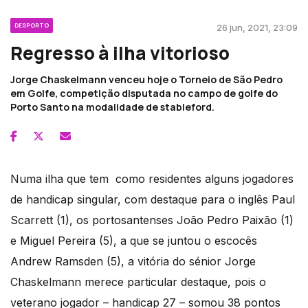
DESPORTO
26 jun, 2021, 23:09
Regresso à ilha vitorioso
Jorge Chaskelmann venceu hoje o Torneio de São Pedro
em Golfe, competição disputada no campo de golfe do
Porto Santo na modalidade de stableford.
Numa ilha que tem como residentes alguns jogadores
de handicap singular, com destaque para o inglês Paul
Scarrett (1), os portosantenses João Pedro Paixão (1)
e Miguel Pereira (5), a que se juntou o escocês
Andrew Ramsden (5), a vitória do sénior Jorge
Chaskelmann merece particular destaque, pois o
veterano jogador – handicap 27 – somou 38 pontos