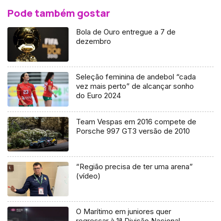
Pode também gostar
Bola de Ouro entregue a 7 de
dezembro
Seleção feminina de andebol “cada
vez mais perto” de alcançar sonho
do Euro 2024
Team Vespas em 2016 compete de
Porsche 997 GT3 versão de 2010
“Região precisa de ter uma arena”
(vídeo)
O Marítimo em juniores quer
regressar à 1ª Divisão Nacional