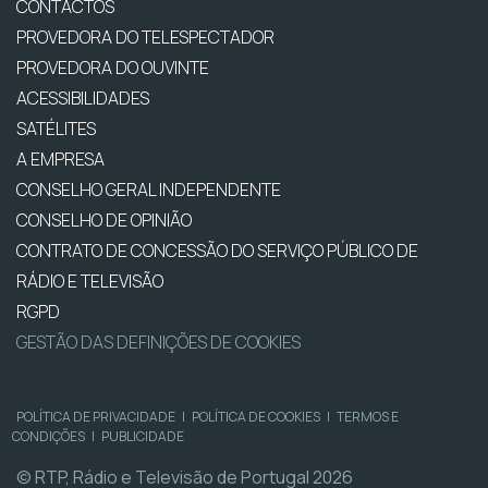
CONTACTOS
PROVEDORA DO TELESPECTADOR
PROVEDORA DO OUVINTE
ACESSIBILIDADES
SATÉLITES
A EMPRESA
CONSELHO GERAL INDEPENDENTE
CONSELHO DE OPINIÃO
CONTRATO DE CONCESSÃO DO SERVIÇO PÚBLICO DE
RÁDIO E TELEVISÃO
RGPD
GESTÃO DAS DEFINIÇÕES DE COOKIES
POLÍTICA DE PRIVACIDADE
|
POLÍTICA DE COOKIES
|
TERMOS E
CONDIÇÕES
|
PUBLICIDADE
© RTP, Rádio e Televisão de Portugal 2026