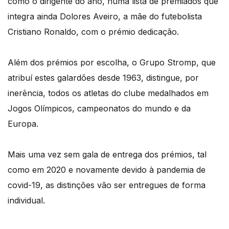
como o dirigente do ano, numa lista de premiados que
integra ainda Dolores Aveiro, a mãe do futebolista
Cristiano Ronaldo, com o prémio dedicação.
Além dos prémios por escolha, o Grupo Stromp, que
atribuí estes galardões desde 1963, distingue, por
inerência, todos os atletas do clube medalhados em
Jogos Olímpicos, campeonatos do mundo e da
Europa.
Mais uma vez sem gala de entrega dos prémios, tal
como em 2020 e novamente devido à pandemia de
covid-19, as distinções vão ser entregues de forma
individual.