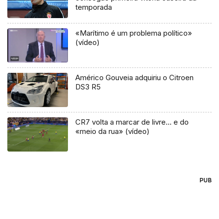
temporada
«Marítimo é um problema político»
(vídeo)
Américo Gouveia adquiriu o Citroen
DS3 R5
CR7 volta a marcar de livre… e do
«meio da rua» (vídeo)
PUB