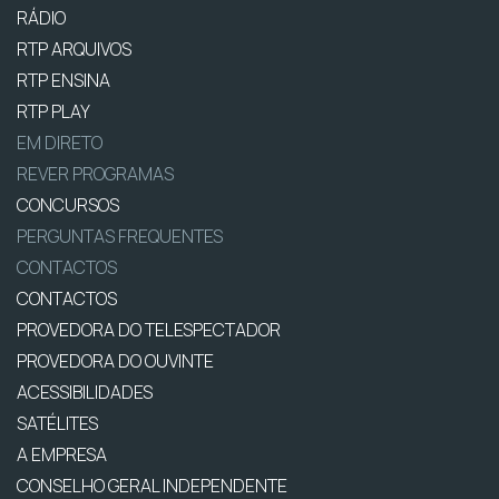
RÁDIO
RTP ARQUIVOS
RTP ENSINA
RTP PLAY
EM DIRETO
REVER PROGRAMAS
CONCURSOS
PERGUNTAS FREQUENTES
CONTACTOS
CONTACTOS
PROVEDORA DO TELESPECTADOR
PROVEDORA DO OUVINTE
ACESSIBILIDADES
SATÉLITES
A EMPRESA
CONSELHO GERAL INDEPENDENTE