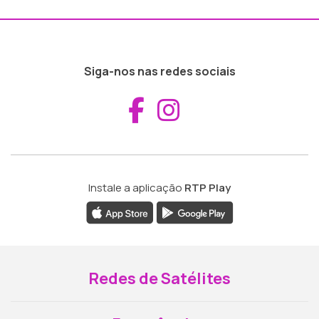
Siga-nos nas redes sociais
Aceder ao Fac
Aceder ao I
Instale a aplicação
RTP Play
Redes de Satélites