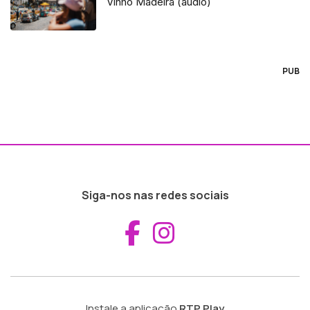
Vinho Madeira (áudio)
PUB
Siga-nos nas redes sociais
Aceder ao Fac
Aceder ao I
Instale a aplicação
RTP Play