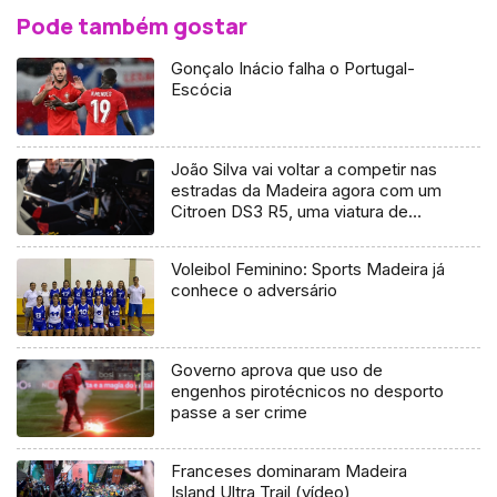
Pode também gostar
Gonçalo Inácio falha o Portugal-
Escócia
João Silva vai voltar a competir nas
estradas da Madeira agora com um
Citroen DS3 R5, uma viatura de
ultima geração.
Voleibol Feminino: Sports Madeira já
conhece o adversário
Governo aprova que uso de
engenhos pirotécnicos no desporto
passe a ser crime
Franceses dominaram Madeira
Island Ultra Trail (vídeo)