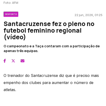
Foto: AFM
DESPORTO
22 jun, 2026, 01:25
Santacruzense fez o pleno no
futebol feminino regional
(vídeo)
O campeonato e a Taça contaram com a participação de
apenas três equipas.
O treinador do Santacruzense diz que é preciso mais
empenho dos clubes para aumentar o número de
atletas.