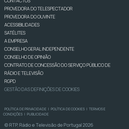
CONTACTOS
PROVEDORA DO TELESPECTADOR
PROVEDORA DO OUVINTE
ACESSIBILIDADES
SATÉLITES
A EMPRESA
CONSELHO GERAL INDEPENDENTE
CONSELHO DE OPINIÃO
CONTRATO DE CONCESSÃO DO SERVIÇO PÚBLICO DE
RÁDIO E TELEVISÃO
RGPD
GESTÃO DAS DEFINIÇÕES DE COOKIES
POLÍTICA DE PRIVACIDADE
|
POLÍTICA DE COOKIES
|
TERMOS E
CONDIÇÕES
|
PUBLICIDADE
© RTP, Rádio e Televisão de Portugal 2026