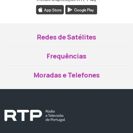
Redes de Satélites
Frequências
Moradas e Telefones