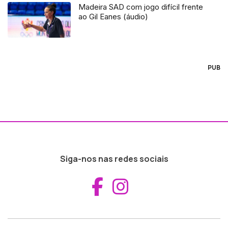
Madeira SAD com jogo difícil frente
ao Gil Eanes (áudio)
PUB
Siga-nos nas redes sociais
Aceder ao Fac
Aceder ao I