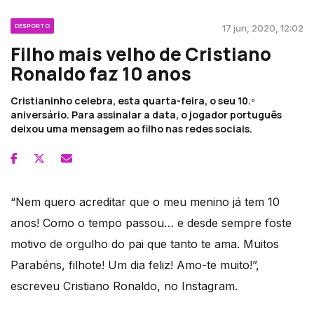
DESPORTO
17 jun, 2020, 12:02
Filho mais velho de Cristiano
Ronaldo faz 10 anos
Cristianinho celebra, esta quarta-feira, o seu 10.º
aniversário. Para assinalar a data, o jogador português
deixou uma mensagem ao filho nas redes sociais.
“Nem quero acreditar que o meu menino já tem 10
anos! Como o tempo passou… e desde sempre foste
motivo de orgulho do pai que tanto te ama. Muitos
Parabéns, filhote! Um dia feliz! Amo-te muito!”,
escreveu Cristiano Ronaldo, no Instagram.