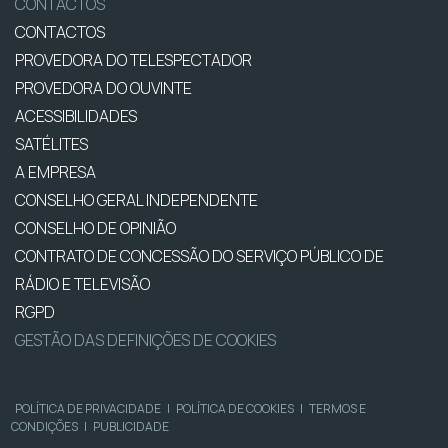
CONTACTOS
CONTACTOS
PROVEDORA DO TELESPECTADOR
PROVEDORA DO OUVINTE
ACESSIBILIDADES
SATÉLITES
A EMPRESA
CONSELHO GERAL INDEPENDENTE
CONSELHO DE OPINIÃO
CONTRATO DE CONCESSÃO DO SERVIÇO PÚBLICO DE
RÁDIO E TELEVISÃO
RGPD
GESTÃO DAS DEFINIÇÕES DE COOKIES
POLÍTICA DE PRIVACIDADE
|
POLÍTICA DE COOKIES
|
TERMOS E
CONDIÇÕES
|
PUBLICIDADE