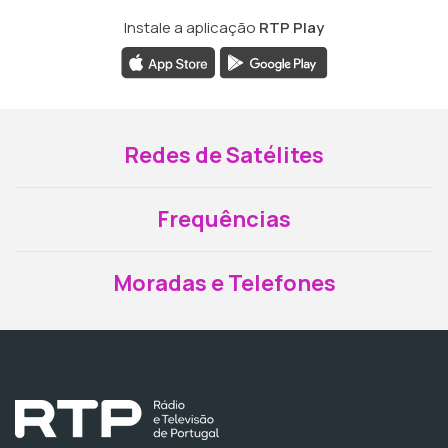
Instale a aplicação
RTP Play
Redes de Satélites
Frequências
Moradas e Telefones