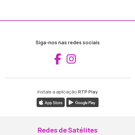
Siga-nos nas redes sociais
Aceder ao Fac
Aceder ao I
Instale a aplicação
RTP Play
Redes de Satélites