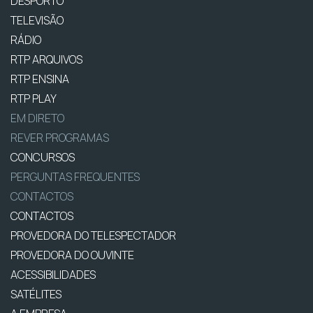
DESPORTO
TELEVISÃO
RÁDIO
RTP ARQUIVOS
RTP ENSINA
RTP PLAY
EM DIRETO
REVER PROGRAMAS
CONCURSOS
PERGUNTAS FREQUENTES
CONTACTOS
CONTACTOS
PROVEDORA DO TELESPECTADOR
PROVEDORA DO OUVINTE
ACESSIBILIDADES
SATÉLITES