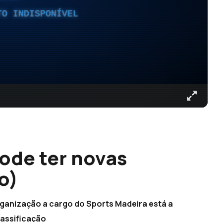
TO INDISPONÍVEL
pode ter novas
o)
 organização a cargo do Sports Madeira está a
lassificação