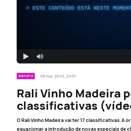
ESTE CONTEÚDO ESTÁ NESTE MOMEN
08 mai, 2023, 23:01
DESPORTO
Rali Vinho Madeira 
classificativas (víde
O Rali Vinho Madeira vai ter 17 classificativas. A
equacionar a introdução de novas especiais de c