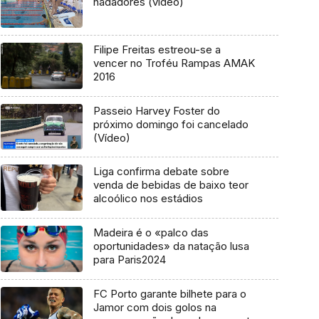
nadadores (vídeo)
Filipe Freitas estreou-se a
vencer no Troféu Rampas AMAK
2016
Passeio Harvey Foster do
próximo domingo foi cancelado
(Vídeo)
Liga confirma debate sobre
venda de bebidas de baixo teor
alcoólico nos estádios
Madeira é o «palco das
oportunidades» da natação lusa
para Paris2024
FC Porto garante bilhete para o
Jamor com dois golos na