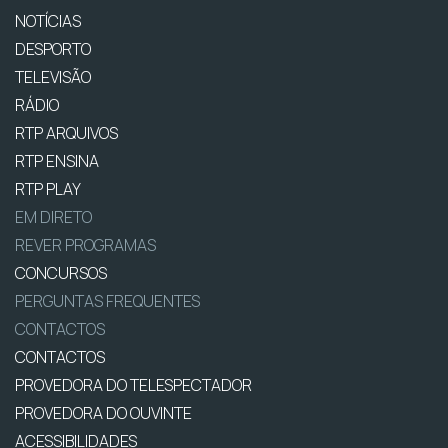
NOTÍCIAS
DESPORTO
TELEVISÃO
RÁDIO
RTP ARQUIVOS
RTP ENSINA
RTP PLAY
EM DIRETO
REVER PROGRAMAS
CONCURSOS
PERGUNTAS FREQUENTES
CONTACTOS
CONTACTOS
PROVEDORA DO TELESPECTADOR
PROVEDORA DO OUVINTE
ACESSIBILIDADES