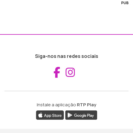
PUB
Siga-nos nas redes sociais
Aceder ao Fac
Aceder ao I
Instale a aplicação
RTP Play