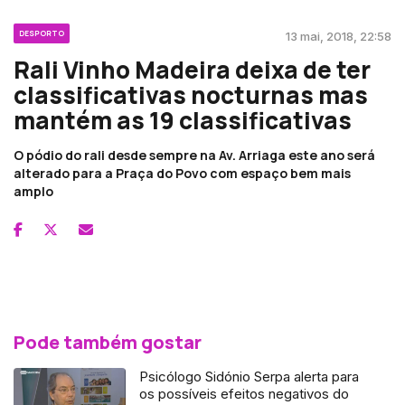
DESPORTO
13 mai, 2018, 22:58
Rali Vinho Madeira deixa de ter
classificativas nocturnas mas
mantém as 19 classificativas
O pódio do rali desde sempre na Av. Arriaga este ano será
alterado para a Praça do Povo com espaço bem mais
amplo
Pode também gostar
Psicólogo Sidónio Serpa alerta para
os possíveis efeitos negativos do