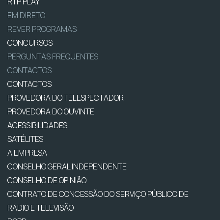
RTP PLAY
EM DIRETO
REVER PROGRAMAS
CONCURSOS
PERGUNTAS FREQUENTES
CONTACTOS
CONTACTOS
PROVEDORA DO TELESPECTADOR
PROVEDORA DO OUVINTE
ACESSIBILIDADES
SATÉLITES
A EMPRESA
CONSELHO GERAL INDEPENDENTE
CONSELHO DE OPINIÃO
CONTRATO DE CONCESSÃO DO SERVIÇO PÚBLICO DE
RÁDIO E TELEVISÃO