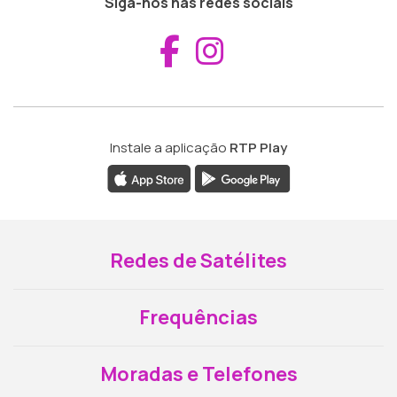
Siga-nos nas redes sociais
Aceder ao Fac
Aceder ao I
Instale a aplicação
RTP Play
Redes de Satélites
Frequências
Moradas e Telefones