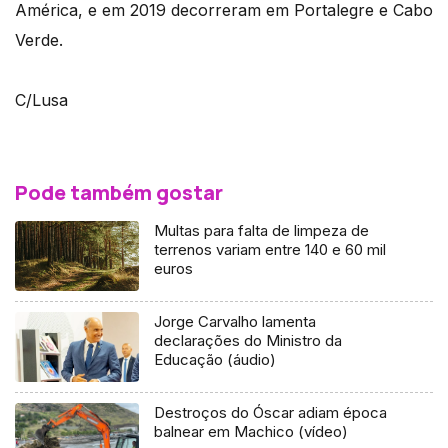
América, e em 2019 decorreram em Portalegre e Cabo
Verde.
C/Lusa
Pode também gostar
Multas para falta de limpeza de
terrenos variam entre 140 e 60 mil
euros
Jorge Carvalho lamenta
declarações do Ministro da
Educação (áudio)
Destroços do Óscar adiam época
balnear em Machico (vídeo)