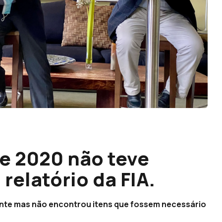
de 2020 não teve
relatório da FIA.
ente mas não encontrou itens que fossem necessário