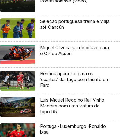
Pontassolense (vídeo)
Seleção portuguesa treina e viaja
até Cancún
Miguel Oliveira sai de oitavo para
o GP de Assen
Benfica apura-se para os
‘quartos’ da Taça com triunfo em
Faro
Luís Miguel Rego no Rali Vinho
Madeira com uma viatura de
topo R5
Portugal-Luxemburgo: Ronaldo
bisa