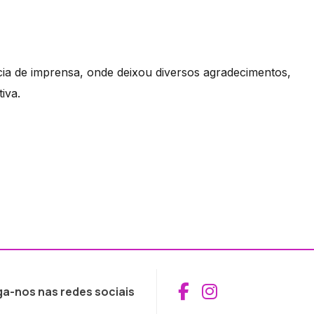
ia de imprensa, onde deixou diversos agradecimentos,
tiva.
Aceder ao Fac
Aceder ao I
ga-nos nas redes sociais