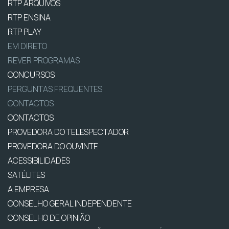
RTP ARQUIVOS
RTP ENSINA
RTP PLAY
EM DIRETO
REVER PROGRAMAS
CONCURSOS
PERGUNTAS FREQUENTES
CONTACTOS
CONTACTOS
PROVEDORA DO TELESPECTADOR
PROVEDORA DO OUVINTE
ACESSIBILIDADES
SATÉLITES
A EMPRESA
CONSELHO GERAL INDEPENDENTE
CONSELHO DE OPINIÃO