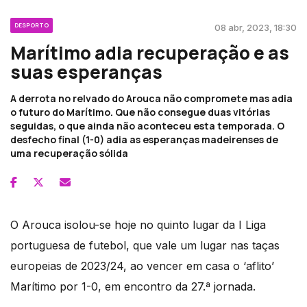
DESPORTO
08 abr, 2023, 18:30
Marítimo adia recuperação e as
suas esperanças
A derrota no relvado do Arouca não compromete mas adia
o futuro do Marítimo. Que não consegue duas vitórias
seguidas, o que ainda não aconteceu esta temporada. O
desfecho final (1-0) adia as esperanças madeirenses de
uma recuperação sólida
O Arouca isolou-se hoje no quinto lugar da I Liga
portuguesa de futebol, que vale um lugar nas taças
europeias de 2023/24, ao vencer em casa o ‘aflito’
Marítimo por 1-0, em encontro da 27.ª jornada.