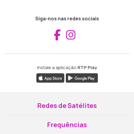
Siga-nos nas redes sociais
Aceder ao Fac
Aceder ao I
Instale a aplicação
RTP Play
Redes de Satélites
Frequências