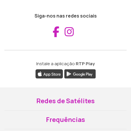
Siga-nos nas redes sociais
Aceder ao Fac
Aceder ao I
Instale a aplicação
RTP Play
Redes de Satélites
Frequências