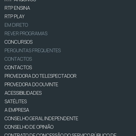
RTP ENSINA
RTP PLAY
EM DIRETO
REVER PROGRAMAS
CONCURSOS
PERGUNTAS FREQUENTES
CONTACTOS
CONTACTOS
PROVEDORA DO TELESPECTADOR
PROVEDORA DO OUVINTE
ACESSIBILIDADES
SATÉLITES
A EMPRESA
CONSELHO GERAL INDEPENDENTE
CONSELHO DE OPINIÃO
CONTRATO DE CONCESSÃO DO SERVIÇO PÚBLICO DE