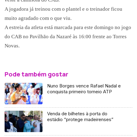
A jogadora já treinou com o plantel e o treinador ficou
muito agradado com o que viu.
A estreia da atleta está marcada para este domingo no jogo
do CAB no Pavilhão da Nazaré às 16:00 frente ao Torres
Novas.
Pode também gostar
Nuno Borges vence Rafael Nadal e
conquista primeiro torneio ATP
Venda de bilhetes à porta do
estádio “protege madeirenses”