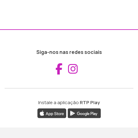
Siga-nos nas redes sociais
Aceder ao Fac
Aceder ao I
Instale a aplicação
RTP Play