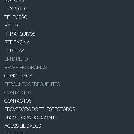
NOTÍCIAS
DESPORTO
TELEVISÃO
RÁDIO
RTP ARQUIVOS
RTP ENSINA
RTP PLAY
EM DIRETO
REVER PROGRAMAS
CONCURSOS
PERGUNTAS FREQUENTES
CONTACTOS
CONTACTOS
PROVEDORA DO TELESPECTADOR
PROVEDORA DO OUVINTE
ACESSIBILIDADES