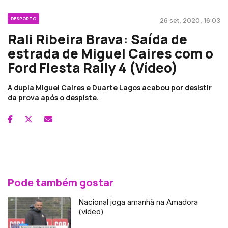
DESPORTO
26 set, 2020, 16:03
Rali Ribeira Brava: Saída de
estrada de Miguel Caires com o
Ford Fiesta Rally 4 (Vídeo)
A dupla Miguel Caires e Duarte Lagos acabou por desistir
da prova após o despiste.
Pode também gostar
Nacional joga amanhã na Amadora
(vídeo)