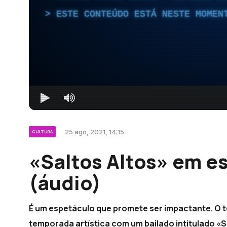
ESTE CONTEÚDO ESTÁ NESTE MOMEN
25 ago, 2021, 14:15
CULTURA
«Saltos Altos» em es
(áudio)
É um espetáculo que promete ser impactante. O te
temporada artística com um bailado intitulado «S