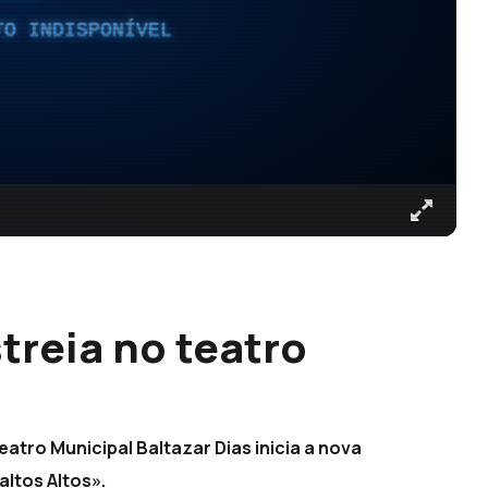
TO INDISPONÍVEL
treia no teatro
atro Municipal Baltazar Dias inicia a nova
altos Altos».