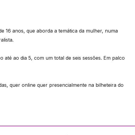
de 16 anos, que aborda a temática da mulher, numa
lista.
o até ao dia 5, com um total de seis sessões. Em palco
as, quer online quer presencialmente na bilheteira do