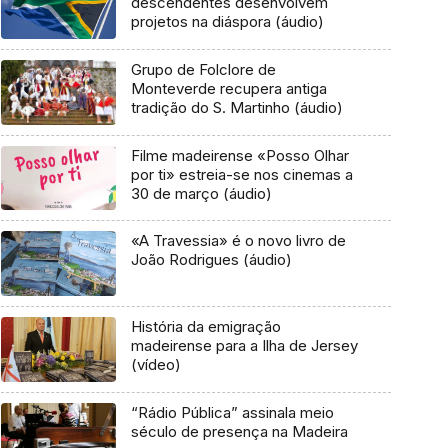
descendentes desenvolvem
projetos na diáspora (áudio)
Grupo de Folclore de
Monteverde recupera antiga
tradição do S. Martinho (áudio)
Filme madeirense «Posso Olhar
por ti» estreia-se nos cinemas a
30 de março (áudio)
«A Travessia» é o novo livro de
João Rodrigues (áudio)
História da emigração
madeirense para a Ilha de Jersey
(vídeo)
“Rádio Pública” assinala meio
século de presença na Madeira