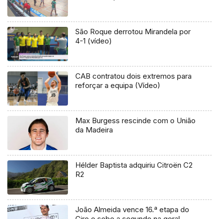
São Roque derrotou Mirandela por
4-1 (vídeo)
CAB contratou dois extremos para
reforçar a equipa (Vídeo)
Max Burgess rescinde com o União
da Madeira
Hélder Baptista adquiriu Citroën C2
R2
João Almeida vence 16.ª etapa do
Giro e sobe a segundo na geral