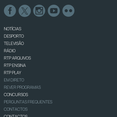
NOTÍCIAS
DESPORTO
TELEVISÃO
RÁDIO
RTP ARQUIVOS
RTP ENSINA
RTP PLAY
EM DIRETO
REVER PROGRAMAS
CONCURSOS
PERGUNTAS FREQUENTES
CONTACTOS
CONTACTOS