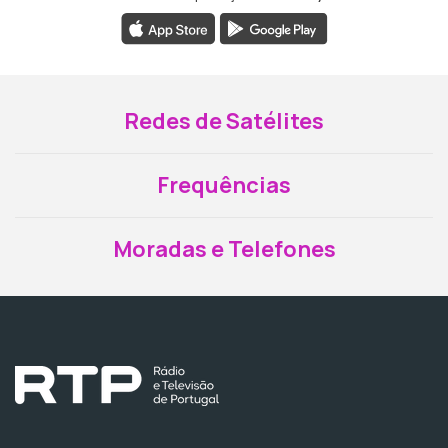
Redes de Satélites
Frequências
Moradas e Telefones