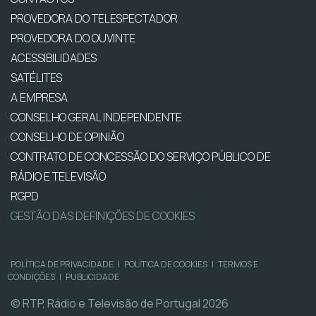
PROVEDORA DO TELESPECTADOR
PROVEDORA DO OUVINTE
ACESSIBILIDADES
SATÉLITES
A EMPRESA
CONSELHO GERAL INDEPENDENTE
CONSELHO DE OPINIÃO
CONTRATO DE CONCESSÃO DO SERVIÇO PÚBLICO DE
RÁDIO E TELEVISÃO
RGPD
GESTÃO DAS DEFINIÇÕES DE COOKIES
POLÍTICA DE PRIVACIDADE
|
POLÍTICA DE COOKIES
|
TERMOS E
CONDIÇÕES
|
PUBLICIDADE
© RTP, Rádio e Televisão de Portugal 2026