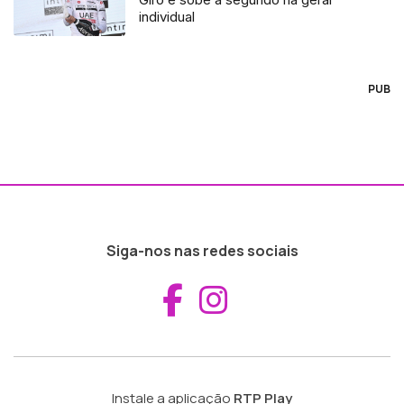
individual
PUB
Siga-nos nas redes sociais
Aceder ao Fac
Aceder ao I
Instale a aplicação
RTP Play